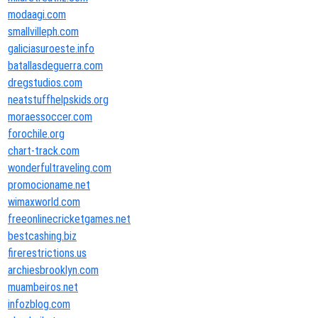
modaagi.com
smallvilleph.com
galiciasuroeste.info
batallasdeguerra.com
dregstudios.com
neatstuffhelpskids.org
moraessoccer.com
forochile.org
chart-track.com
wonderfultraveling.com
promocioname.net
wimaxworld.com
freeonlinecricketgames.net
bestcashing.biz
firerestrictions.us
archiesbrooklyn.com
muambeiros.net
infozblog.com