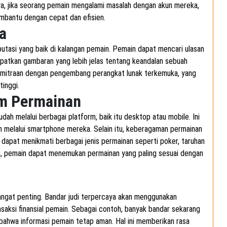
nya, jika seorang pemain mengalami masalah dengan akun mereka,
embantu dengan cepat dan efisien.
ya
eputasi yang baik di kalangan pemain. Pemain dapat mencari ulasan
apatkan gambaran yang lebih jelas tentang keandalan sebuah
i kemitraan dengan pengembang perangkat lunak terkemuka, yang
tinggi.
m Permainan
ah melalui berbagai platform, baik itu desktop atau mobile. Ini
n melalui smartphone mereka. Selain itu, keberagaman permainan
 dapat menikmati berbagai jenis permainan seperti poker, taruhan
han, pemain dapat menemukan permainan yang paling sesuai dengan
 sangat penting. Bandar judi terpercaya akan menggunakan
ansaksi finansial pemain. Sebagai contoh, banyak bandar sekarang
ahwa informasi pemain tetap aman. Hal ini memberikan rasa