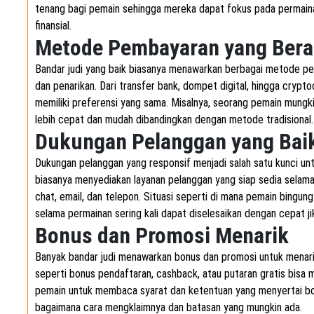
tenang bagi pemain sehingga mereka dapat fokus pada permaina
finansial.
Metode Pembayaran yang Ber
Bandar judi yang baik biasanya menawarkan berbagai metode 
dan penarikan. Dari transfer bank, dompet digital, hingga crypto
memiliki preferensi yang sama. Misalnya, seorang pemain mungk
lebih cepat dan mudah dibandingkan dengan metode tradisional.
Dukungan Pelanggan yang Bai
Dukungan pelanggan yang responsif menjadi salah satu kunci untu
biasanya menyediakan layanan pelanggan yang siap sedia selama 
chat, email, dan telepon. Situasi seperti di mana pemain bingu
selama permainan sering kali dapat diselesaikan dengan cepat ji
Bonus dan Promosi Menarik
Banyak bandar judi menawarkan bonus dan promosi untuk menar
seperti bonus pendaftaran, cashback, atau putaran gratis bisa
pemain untuk membaca syarat dan ketentuan yang menyertai b
bagaimana cara mengklaimnya dan batasan yang mungkin ada.