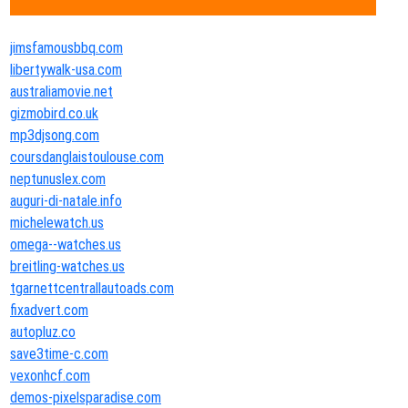
jimsfamousbbq.com
libertywalk-usa.com
australiamovie.net
gizmobird.co.uk
mp3djsong.com
coursdanglaistoulouse.com
neptunuslex.com
auguri-di-natale.info
michelewatch.us
omega--watches.us
breitling-watches.us
tgarnettcentrallautoads.com
fixadvert.com
autopluz.co
save3time-c.com
vexonhcf.com
demos-pixelsparadise.com