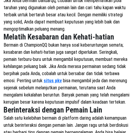
Jika Anda bermain bandarqq, cobalah untuk memperhatikan pola
taruhan yang digunakan oleh pemain lain dan cari tahu kapan waktu
terbaik untuk bertaruh besar atau kecil. Dengan memiliki strategi
yang solid, Anda dapat membuat keputusan yang lebih baik dan
mengoptimalkan peluang menang.
Melatih Kesabaran dan Kehati-hatian
Bermain di ChampionQQ bukan hanya soal keberuntungan semata;
kesabaran dan kehati-hatian juga sangat diperlukan. Seringkali,
pemain terburu-buru untuk mengambil keputusan, membuat mereka
kehilangan peluang baik. Jika Anda merasa permainan sedang tidak
berpihak pada Anda, cobalah untuk bersabar dan tidak terbawa
emosi. Penting untuk
situs pkv
bisa mengambil jeda dan merenung
sejenak sebelum melanjutkan permainan, terutama saat Anda
mengalami kekalahan beruntun. Banyak pemain yang telah mengalami
kerugian besar karena keputusan impulsif dalam keadaan tertekan.
Berinteraksi dengan Pemain Lain
Salah satu kelebihan bermain di platform daring adalah kemampuan
untuk berinteraksi dengan pemain lain. Jangan ragu untuk berdiskusi
atau berbagi tips dengan pemain berpengalaman. Anda bisa belajar