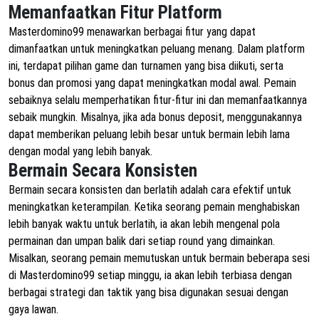
Memanfaatkan Fitur Platform
Masterdomino99 menawarkan berbagai fitur yang dapat
dimanfaatkan untuk meningkatkan peluang menang. Dalam platform
ini, terdapat pilihan game dan turnamen yang bisa diikuti, serta
bonus dan promosi yang dapat meningkatkan modal awal. Pemain
sebaiknya selalu memperhatikan fitur-fitur ini dan memanfaatkannya
sebaik mungkin. Misalnya, jika ada bonus deposit, menggunakannya
dapat memberikan peluang lebih besar untuk bermain lebih lama
dengan modal yang lebih banyak.
Bermain Secara Konsisten
Bermain secara konsisten dan berlatih adalah cara efektif untuk
meningkatkan keterampilan. Ketika seorang pemain menghabiskan
lebih banyak waktu untuk berlatih, ia akan lebih mengenal pola
permainan dan umpan balik dari setiap round yang dimainkan.
Misalkan, seorang pemain memutuskan untuk bermain beberapa sesi
di Masterdomino99 setiap minggu, ia akan lebih terbiasa dengan
berbagai strategi dan taktik yang bisa digunakan sesuai dengan
gaya lawan.