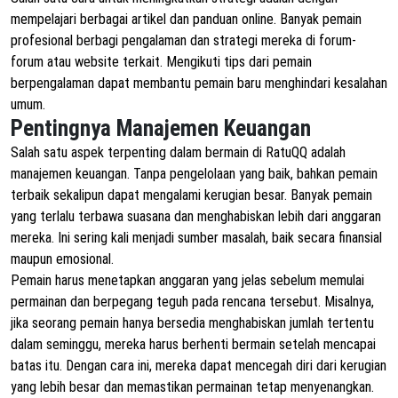
mempelajari berbagai artikel dan panduan online. Banyak pemain
profesional berbagi pengalaman dan strategi mereka di forum-
forum atau website terkait. Mengikuti tips dari pemain
berpengalaman dapat membantu pemain baru menghindari kesalahan
umum.
Pentingnya Manajemen Keuangan
Salah satu aspek terpenting dalam bermain di RatuQQ adalah
manajemen keuangan. Tanpa pengelolaan yang baik, bahkan pemain
terbaik sekalipun dapat mengalami kerugian besar. Banyak pemain
yang terlalu terbawa suasana dan menghabiskan lebih dari anggaran
mereka. Ini sering kali menjadi sumber masalah, baik secara finansial
maupun emosional.
Pemain harus menetapkan anggaran yang jelas sebelum memulai
permainan dan berpegang teguh pada rencana tersebut. Misalnya,
jika seorang pemain hanya bersedia menghabiskan jumlah tertentu
dalam seminggu, mereka harus berhenti bermain setelah mencapai
batas itu. Dengan cara ini, mereka dapat mencegah diri dari kerugian
yang lebih besar dan memastikan permainan tetap menyenangkan.