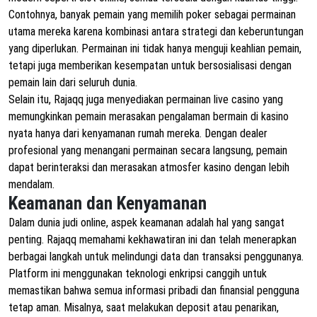
Contohnya, banyak pemain yang memilih poker sebagai permainan
utama mereka karena kombinasi antara strategi dan keberuntungan
yang diperlukan. Permainan ini tidak hanya menguji keahlian pemain,
tetapi juga memberikan kesempatan untuk bersosialisasi dengan
pemain lain dari seluruh dunia.
Selain itu, Rajaqq juga menyediakan permainan live casino yang
memungkinkan pemain merasakan pengalaman bermain di kasino
nyata hanya dari kenyamanan rumah mereka. Dengan dealer
profesional yang menangani permainan secara langsung, pemain
dapat berinteraksi dan merasakan atmosfer kasino dengan lebih
mendalam.
Keamanan dan Kenyamanan
Dalam dunia judi online, aspek keamanan adalah hal yang sangat
penting. Rajaqq memahami kekhawatiran ini dan telah menerapkan
berbagai langkah untuk melindungi data dan transaksi penggunanya.
Platform ini menggunakan teknologi enkripsi canggih untuk
memastikan bahwa semua informasi pribadi dan finansial pengguna
tetap aman. Misalnya, saat melakukan deposit atau penarikan,