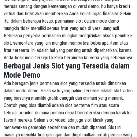
merasa senang dengan kemenangan di versi demo, itu hanya kredit
virtual dan tidak akan memberikan Anda keuntungan finansial. Selain
itu, dalam beberapa kasus, permainan slot dalam mode demo
mungkin tidak memiliki semua fitur yang ada di versi uang asli.
Beberapa penyedia permainan mungkin mengizinkan akses penuh ke
slot, sementara yang lain mungkin membatasi beberapa item atau
fitur tertentu. Ini adalah hal yang penting untuk diperhatikan, karena
Anda tidak ingin terkejut ketika berpindah ke versi yang sebenarnya.
Berbagai Jenis Slot yang Tersedia dalam
Mode Demo
Ada beragam jenis permainan slot yang tersedia untuk dimainkan
dalam mode demo. Salah satu yang paling terkenal adalah slot video
yang biasanya memiliki grafik canggih dan animasi yang menarik.
Contoh yang bisa diambil adalah slot bertema film atau acara
televisi populer, di mana pemain dapat berinteraksi dengan karakter
favorit mereka. Selain slot video, ada juga slot klasik yang
menawarkan gameplay sederhana dan mudah dipahami. Slot ini
biasanya memiliki tiga gulungan dan dioptimalkan untuk pemain yang