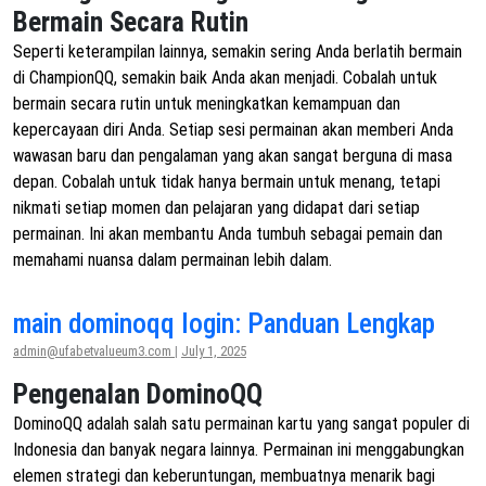
Bermain Secara Rutin
Seperti keterampilan lainnya, semakin sering Anda berlatih bermain
di ChampionQQ, semakin baik Anda akan menjadi. Cobalah untuk
bermain secara rutin untuk meningkatkan kemampuan dan
kepercayaan diri Anda. Setiap sesi permainan akan memberi Anda
wawasan baru dan pengalaman yang akan sangat berguna di masa
depan. Cobalah untuk tidak hanya bermain untuk menang, tetapi
nikmati setiap momen dan pelajaran yang didapat dari setiap
permainan. Ini akan membantu Anda tumbuh sebagai pemain dan
memahami nuansa dalam permainan lebih dalam.
main dominoqq login: Panduan Lengkap
admin@ufabetvalueum3.com
|
July 1, 2025
Pengenalan DominoQQ
DominoQQ adalah salah satu permainan kartu yang sangat populer di
Indonesia dan banyak negara lainnya. Permainan ini menggabungkan
elemen strategi dan keberuntungan, membuatnya menarik bagi