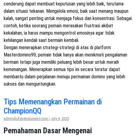
cenderung dapat membuat keputusan yang lebih baik, terutama
dalam situasi tekanan. Mengelola emosi, baik saat menang maupun
kalah, sangat penting untuk menjaga fokus dan konsentrasi. Sebagai
contoh, ketika seorang pemain merasakan frustrasi akibat
kekalahan, ia harus mampu mengontrol emosinya agar tidak
kehilangan kendali saat bermain kembali.
Dengan menerapkan strategi-strategi di atas di platform
Masterdomino99, pemain tidak hanya akan menikmati pengalaman
bermain tetapi juga memiliki peluang lebih besar untuk meraih
kemenangan. Menerapkan semua tips ini secara teratur dapat
membantu dalam perjalanan menuju permainan domino yang lebih
sukses dan menguntungkan.
Tips Memenangkan Permainan di
ChampionQQ
admin@ufabetvalueum3.com
|
July 4, 2025
Pemahaman Dasar Mengenai