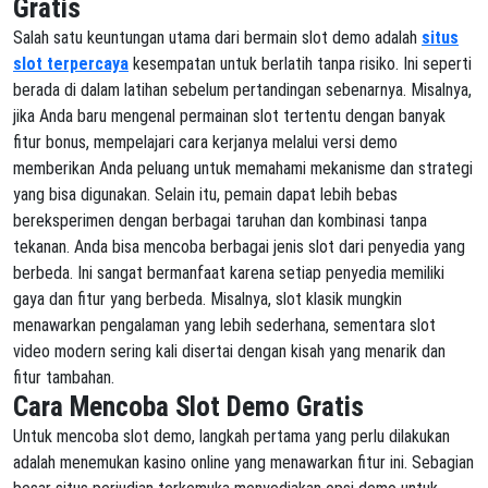
Gratis
Salah satu keuntungan utama dari bermain slot demo adalah
situs
slot terpercaya
kesempatan untuk berlatih tanpa risiko. Ini seperti
berada di dalam latihan sebelum pertandingan sebenarnya. Misalnya,
jika Anda baru mengenal permainan slot tertentu dengan banyak
fitur bonus, mempelajari cara kerjanya melalui versi demo
memberikan Anda peluang untuk memahami mekanisme dan strategi
yang bisa digunakan. Selain itu, pemain dapat lebih bebas
bereksperimen dengan berbagai taruhan dan kombinasi tanpa
tekanan. Anda bisa mencoba berbagai jenis slot dari penyedia yang
berbeda. Ini sangat bermanfaat karena setiap penyedia memiliki
gaya dan fitur yang berbeda. Misalnya, slot klasik mungkin
menawarkan pengalaman yang lebih sederhana, sementara slot
video modern sering kali disertai dengan kisah yang menarik dan
fitur tambahan.
Cara Mencoba Slot Demo Gratis
Untuk mencoba slot demo, langkah pertama yang perlu dilakukan
adalah menemukan kasino online yang menawarkan fitur ini. Sebagian