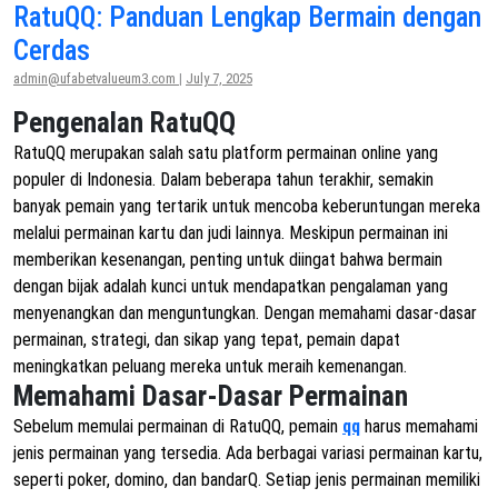
RatuQQ: Panduan Lengkap Bermain dengan
Cerdas
admin@ufabetvalueum3.com
|
July 7, 2025
Pengenalan RatuQQ
RatuQQ merupakan salah satu platform permainan online yang
populer di Indonesia. Dalam beberapa tahun terakhir, semakin
banyak pemain yang tertarik untuk mencoba keberuntungan mereka
melalui permainan kartu dan judi lainnya. Meskipun permainan ini
memberikan kesenangan, penting untuk diingat bahwa bermain
dengan bijak adalah kunci untuk mendapatkan pengalaman yang
menyenangkan dan menguntungkan. Dengan memahami dasar-dasar
permainan, strategi, dan sikap yang tepat, pemain dapat
meningkatkan peluang mereka untuk meraih kemenangan.
Memahami Dasar-Dasar Permainan
Sebelum memulai permainan di RatuQQ, pemain
qq
harus memahami
jenis permainan yang tersedia. Ada berbagai variasi permainan kartu,
seperti poker, domino, dan bandarQ. Setiap jenis permainan memiliki