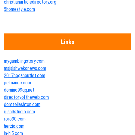
christianarticledirectory.org
5homestyle.com
Links
mygamblingstory.com
majalahwekonews.com
2017hoganoutlet.com
pelmanec.com
domino99qq.net
directoryoftheweb.com
donttellashton.com
rush3studio.com
roro90.com
herzio.com
in-hi5.com