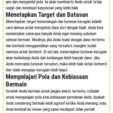
jam dan mengambil jeda. Ini akan membantu Anda untuk tetap
segar dan membuat keputusan yang lebih baik.
Menetapkan Target dan Batasan
Menetapkan target kemenangan dan batasan kerugian adalah
cara lainnya untuk mengelola dana slot dengan bijak. Anda bisa
menentukan seberapa banyak Anda ingin menang sebelum
selesai bermain. Misalnya, jika Anda mulai dengan dana tertentu
dan berhasil menggandakan uang tersebut, mungkin sudah
saatnya untuk berhenti. Di sisi lain, menetapkan batasan kerugian
akan melindungi Anda dari kehilangan lebih banyak dana. Jika
Anda mencapai batasan tersebut, maka lebih baik untuk berhenti
dan tidak mengejar kerugian lebih lanjut.
Mempelajari Pola dan Kebiasaan
Bermain
Setelah Anda bermain untuk jangka waktu tertentu, cobalah
untuk mempelajari pola atau kebiasaan permainan Anda. Apakah
Anda cenderung bermain lebih agresif ketika Anda menang, atau
Anda kembali ke mesin yang sama meskipun tidak pernah