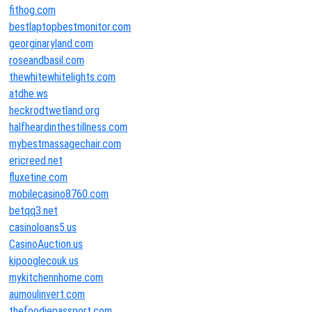
fithog.com
bestlaptopbestmonitor.com
georginaryland.com
roseandbasil.com
thewhitewhitelights.com
atdhe.ws
heckrodtwetland.org
halfheardinthestillness.com
mybestmassagechair.com
ericreed.net
fluxetine.com
mobilecasino8760.com
betqq3.net
casinoloans5.us
CasinoAuction.us
kipooglecouk.us
mykitchennhome.com
aumoulinvert.com
thefoodiepassport.com