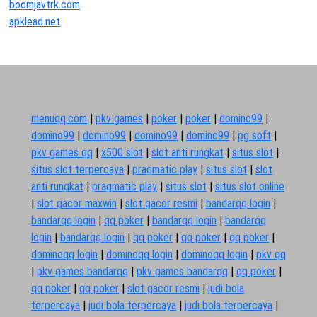
boomjavtrk.com
apklead.net
menuqq.com
|
pkv games
|
poker
|
poker
|
domino99
|
domino99
|
domino99
|
domino99
|
domino99
|
pg soft
|
pkv games qq
|
x500 slot
|
slot anti rungkat
|
situs slot
|
situs slot terpercaya
|
pragmatic play
|
situs slot
|
slot
anti rungkat
|
pragmatic play
|
situs slot
|
situs slot online
|
slot gacor maxwin
|
slot gacor resmi
|
bandarqq login
|
bandarqq login
|
qq poker
|
bandarqq login
|
bandarqq
login
|
bandarqq login
|
qq poker
|
qq poker
|
qq poker
|
dominoqq login
|
dominoqq login
|
dominoqq login
|
pkv qq
|
pkv games bandarqq
|
pkv games bandarqq
|
qq poker
|
qq poker
|
qq poker
|
slot gacor resmi
|
judi bola
terpercaya
|
judi bola terpercaya
|
judi bola terpercaya
|