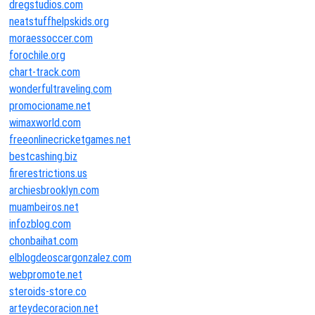
dregstudios.com
neatstuffhelpskids.org
moraessoccer.com
forochile.org
chart-track.com
wonderfultraveling.com
promocioname.net
wimaxworld.com
freeonlinecricketgames.net
bestcashing.biz
firerestrictions.us
archiesbrooklyn.com
muambeiros.net
infozblog.com
chonbaihat.com
elblogdeoscargonzalez.com
webpromote.net
steroids-store.co
arteydecoracion.net