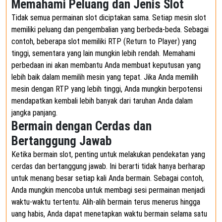
Memahami Peluang dan Jenis Slot
Tidak semua permainan slot diciptakan sama. Setiap mesin slot
memiliki peluang dan pengembalian yang berbeda-beda. Sebagai
contoh, beberapa slot memiliki RTP (Return to Player) yang
tinggi, sementara yang lain mungkin lebih rendah. Memahami
perbedaan ini akan membantu Anda membuat keputusan yang
lebih baik dalam memilih mesin yang tepat. Jika Anda memilih
mesin dengan RTP yang lebih tinggi, Anda mungkin berpotensi
mendapatkan kembali lebih banyak dari taruhan Anda dalam
jangka panjang.
Bermain dengan Cerdas dan
Bertanggung Jawab
Ketika bermain slot, penting untuk melakukan pendekatan yang
cerdas dan bertanggung jawab. Ini berarti tidak hanya berharap
untuk menang besar setiap kali Anda bermain. Sebagai contoh,
Anda mungkin mencoba untuk membagi sesi permainan menjadi
waktu-waktu tertentu. Alih-alih bermain terus menerus hingga
uang habis, Anda dapat menetapkan waktu bermain selama satu