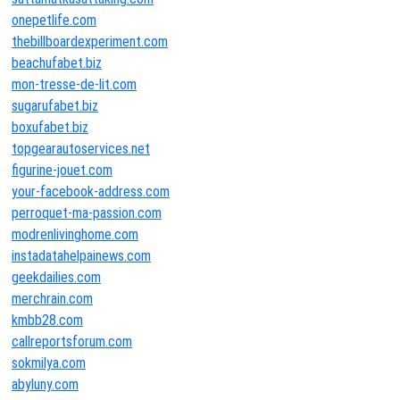
onepetlife.com
thebillboardexperiment.com
beachufabet.biz
mon-tresse-de-lit.com
sugarufabet.biz
boxufabet.biz
topgearautoservices.net
figurine-jouet.com
your-facebook-address.com
perroquet-ma-passion.com
modrenlivinghome.com
instadatahelpainews.com
geekdailies.com
merchrain.com
kmbb28.com
callreportsforum.com
sokmilya.com
abyluny.com