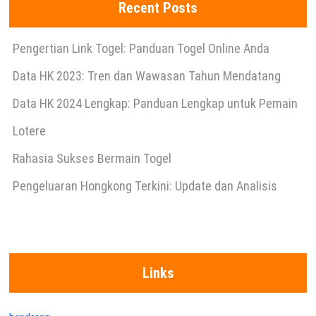
Recent Posts
Pengertian Link Togel: Panduan Togel Online Anda
Data HK 2023: Tren dan Wawasan Tahun Mendatang
Data HK 2024 Lengkap: Panduan Lengkap untuk Pemain
Lotere
Rahasia Sukses Bermain Togel
Pengeluaran Hongkong Terkini: Update dan Analisis
Links