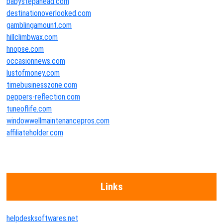
babystepahead.com
destinationoverlooked.com
gamblingamount.com
hillclimbwax.com
hnopse.com
occasionnews.com
lustofmoney.com
timebusinesszone.com
peppers-reflection.com
tuneoflife.com
windowwellmaintenancepros.com
affiliateholder.com
Links
helpdesksoftwares.net