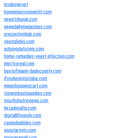
lovabowl.net
homeimprovementit.com
newstribunal.com
newsdailymagazines.com
preceptionhub.com
yeezislides.com
aobongdatotem.com
home-remedies-yeast-infection.com
electroreal.com
bestofmiami-dadecounty.com
ifoodieonyoutube.com
mineshoppingcart.com
topworkoutsupplies.com
mouthshutreviews.com
hirzadesalta.com
digitallifeopoly.com
casinobubbles.com
seputargym.com
impiyanamall.com