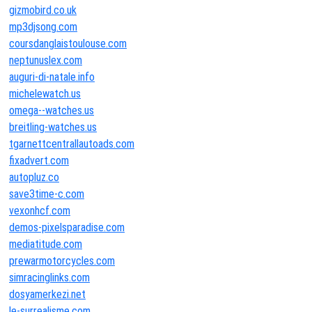
gizmobird.co.uk
mp3djsong.com
coursdanglaistoulouse.com
neptunuslex.com
auguri-di-natale.info
michelewatch.us
omega--watches.us
breitling-watches.us
tgarnettcentrallautoads.com
fixadvert.com
autopluz.co
save3time-c.com
vexonhcf.com
demos-pixelsparadise.com
mediatitude.com
prewarmotorcycles.com
simracinglinks.com
dosyamerkezi.net
le-surrealisme.com