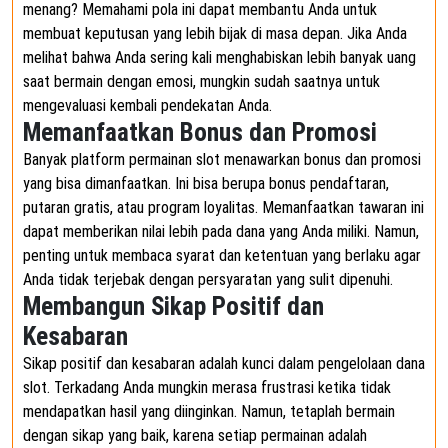
menang? Memahami pola ini dapat membantu Anda untuk
membuat keputusan yang lebih bijak di masa depan. Jika Anda
melihat bahwa Anda sering kali menghabiskan lebih banyak uang
saat bermain dengan emosi, mungkin sudah saatnya untuk
mengevaluasi kembali pendekatan Anda.
Memanfaatkan Bonus dan Promosi
Banyak platform permainan slot menawarkan bonus dan promosi
yang bisa dimanfaatkan. Ini bisa berupa bonus pendaftaran,
putaran gratis, atau program loyalitas. Memanfaatkan tawaran ini
dapat memberikan nilai lebih pada dana yang Anda miliki. Namun,
penting untuk membaca syarat dan ketentuan yang berlaku agar
Anda tidak terjebak dengan persyaratan yang sulit dipenuhi.
Membangun Sikap Positif dan
Kesabaran
Sikap positif dan kesabaran adalah kunci dalam pengelolaan dana
slot. Terkadang Anda mungkin merasa frustrasi ketika tidak
mendapatkan hasil yang diinginkan. Namun, tetaplah bermain
dengan sikap yang baik, karena setiap permainan adalah