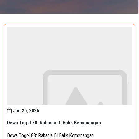
Jun 26, 2026
Dewa Togel 88: Rahasia Di Balik Kemenangan
Dewa Togel 88: Rahasia Di Balik Kemenangan