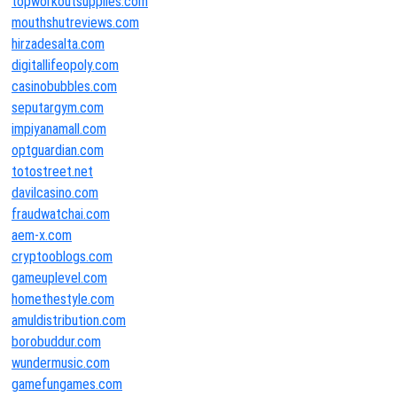
topworkoutsupplies.com
mouthshutreviews.com
hirzadesalta.com
digitallifeopoly.com
casinobubbles.com
seputargym.com
impiyanamall.com
optguardian.com
totostreet.net
davilcasino.com
fraudwatchai.com
aem-x.com
cryptooblogs.com
gameuplevel.com
homethestyle.com
amuldistribution.com
borobuddur.com
wundermusic.com
gamefungames.com