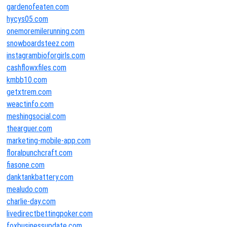
gardenofeaten.com
hycys05.com
onemoremilerunning.com
snowboardsteez.com
instagrambioforgirls.com
cashflowxfiles.com
kmbb10.com
getxtrem.com
weactinfo.com
meshingsocial.com
thearguer.com
marketing-mobile-app.com
floralpunchcraft.com
fiasone.com
danktankbattery.com
mealudo.com
charlie-day.com
livedirectbettingpoker.com
foxbusinessupdate.com