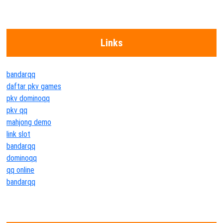
Links
bandarqq
daftar pkv games
pkv dominoqq
pkv qq
mahjong demo
link slot
bandarqq
dominoqq
qq online
bandarqq