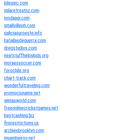
bilesinc.com
milaretreatnz.com
modaagi.com
smallvilleph.com
galiciasuroeste.info
batallasdeguerra.com
dregstudios.com
neatstuffhelpskids.org
moraessoccer.com
forochile.org
chart-track.com
wonderfultraveling.com
promocioname.net
wimaxworld.com
freeonlinecricketgames.net
bestcashing.biz
firerestrictions.us
archiesbrooklyn.com
muambeiros.net