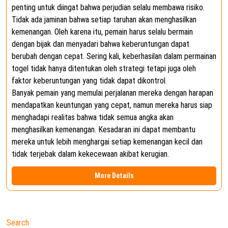
penting untuk diingat bahwa perjudian selalu membawa risiko.
Tidak ada jaminan bahwa setiap taruhan akan menghasilkan
kemenangan. Oleh karena itu, pemain harus selalu bermain
dengan bijak dan menyadari bahwa keberuntungan dapat
berubah dengan cepat. Sering kali, keberhasilan dalam permainan
togel tidak hanya ditentukan oleh strategi tetapi juga oleh
faktor keberuntungan yang tidak dapat dikontrol.
Banyak pemain yang memulai perjalanan mereka dengan harapan
mendapatkan keuntungan yang cepat, namun mereka harus siap
menghadapi realitas bahwa tidak semua angka akan
menghasilkan kemenangan. Kesadaran ini dapat membantu
mereka untuk lebih menghargai setiap kemenangan kecil dan
tidak terjebak dalam kekecewaan akibat kerugian.
More Details
Search