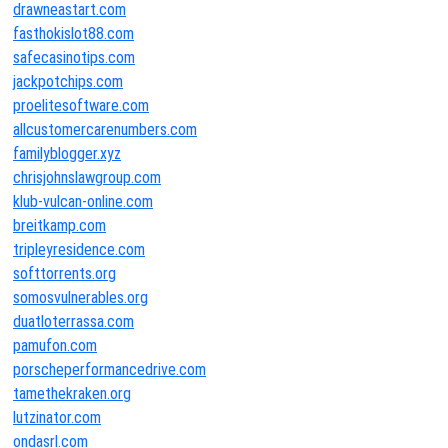
drawneastart.com
fasthokislot88.com
safecasinotips.com
jackpotchips.com
proelitesoftware.com
allcustomercarenumbers.com
familyblogger.xyz
chrisjohnslawgroup.com
klub-vulcan-online.com
breitkamp.com
tripleyresidence.com
softtorrents.org
somosvulnerables.org
duatloterrassa.com
pamufon.com
porscheperformancedrive.com
tamethekraken.org
lutzinator.com
ondasrl.com