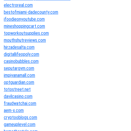
electroreal.com
bestofmiami-dadecounty.com
ifoodieonyoutube.com
mineshoppingcart.com
topworkoutsupplies.com
mouthshutreviews.com
hirzadesalta.com
digitallifeopoly.com
casinobubbles.com
seputargym.com
impiyanamall.com
optguardian.com
totostreet.net
davilcasino.com
fraudwatchai.com
aem-x.com
cryptooblogs.com
gameuplevel.com