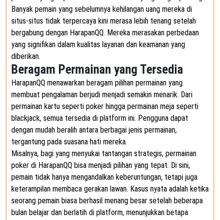
Banyak pemain yang sebelumnya kehilangan uang mereka di
situs-situs tidak terpercaya kini merasa lebih tenang setelah
bergabung dengan HarapanQQ. Mereka merasakan perbedaan
yang signifikan dalam kualitas layanan dan keamanan yang
diberikan.
Beragam Permainan yang Tersedia
HarapanQQ menawarkan beragam pilihan permainan yang
membuat pengalaman berjudi menjadi semakin menarik. Dari
permainan kartu seperti poker hingga permainan meja seperti
blackjack, semua tersedia di platform ini. Pengguna dapat
dengan mudah beralih antara berbagai jenis permainan,
tergantung pada suasana hati mereka.
Misalnya, bagi yang menyukai tantangan strategis, permainan
poker di HarapanQQ bisa menjadi pilihan yang tepat. Di sini,
pemain tidak hanya mengandalkan keberuntungan, tetapi juga
keterampilan membaca gerakan lawan. Kasus nyata adalah ketika
seorang pemain biasa berhasil menang besar setelah beberapa
bulan belajar dan berlatih di platform, menunjukkan betapa