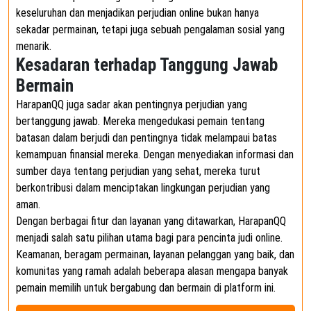
keseluruhan dan menjadikan perjudian online bukan hanya
sekadar permainan, tetapi juga sebuah pengalaman sosial yang
menarik.
Kesadaran terhadap Tanggung Jawab
Bermain
HarapanQQ juga sadar akan pentingnya perjudian yang
bertanggung jawab. Mereka mengedukasi pemain tentang
batasan dalam berjudi dan pentingnya tidak melampaui batas
kemampuan finansial mereka. Dengan menyediakan informasi dan
sumber daya tentang perjudian yang sehat, mereka turut
berkontribusi dalam menciptakan lingkungan perjudian yang
aman.
Dengan berbagai fitur dan layanan yang ditawarkan, HarapanQQ
menjadi salah satu pilihan utama bagi para pencinta judi online.
Keamanan, beragam permainan, layanan pelanggan yang baik, dan
komunitas yang ramah adalah beberapa alasan mengapa banyak
pemain memilih untuk bergabung dan bermain di platform ini.