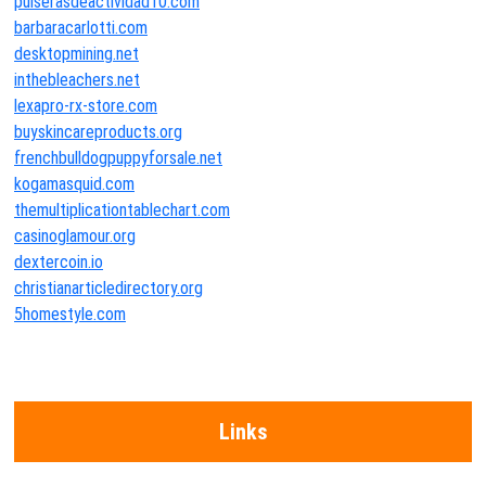
pulserasdeactividad10.com
barbaracarlotti.com
desktopmining.net
inthebleachers.net
lexapro-rx-store.com
buyskincareproducts.org
frenchbulldogpuppyforsale.net
kogamasquid.com
themultiplicationtablechart.com
casinoglamour.org
dextercoin.io
christianarticledirectory.org
5homestyle.com
Links