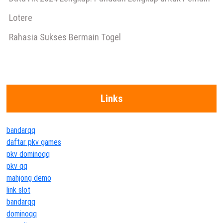
Lotere
Rahasia Sukses Bermain Togel
Links
bandarqq
daftar pkv games
pkv dominoqq
pkv qq
mahjong demo
link slot
bandarqq
dominoqq