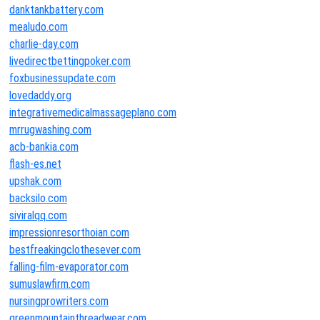
danktankbattery.com
mealudo.com
charlie-day.com
livedirectbettingpoker.com
foxbusinessupdate.com
lovedaddy.org
integrativemedicalmassageplano.com
mrrugwashing.com
acb-bankia.com
flash-es.net
upshak.com
backsilo.com
siviralqq.com
impressionresorthoian.com
bestfreakingclothesever.com
falling-film-evaporator.com
sumuslawfirm.com
nursingprowriters.com
greenmountainthreadwear.com