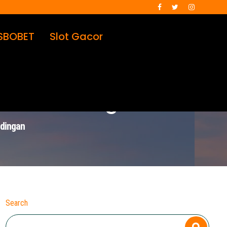
SBOBET
Slot Gacor
 Pertandingan
dingan
Search