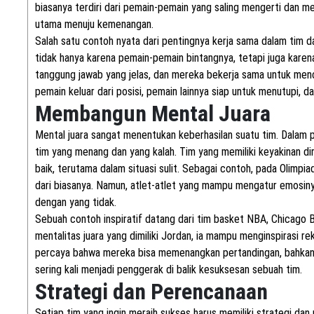
biasanya terdiri dari pemain-pemain yang saling mengerti dan me
utama menuju kemenangan.
Salah satu contoh nyata dari pentingnya kerja sama dalam tim dapa
tidak hanya karena pemain-pemain bintangnya, tetapi juga karena
tanggung jawab yang jelas, dan mereka bekerja sama untuk men
pemain keluar dari posisi, pemain lainnya siap untuk menutupi, d
Membangun Mental Juara
Mental juara sangat menentukan keberhasilan suatu tim. Dalam 
tim yang menang dan yang kalah. Tim yang memiliki keyakinan d
baik, terutama dalam situasi sulit. Sebagai contoh, pada Olimpi
dari biasanya. Namun, atlet-atlet yang mampu mengatur emosinya
dengan yang tidak.
Sebuah contoh inspiratif datang dari tim basket NBA, Chicago B
mentalitas juara yang dimiliki Jordan, ia mampu menginspirasi re
percaya bahwa mereka bisa memenangkan pertandingan, bahkan di 
sering kali menjadi penggerak di balik kesuksesan sebuah tim.
Strategi dan Perencanaan
Setiap tim yang ingin meraih sukses harus memiliki strategi dan