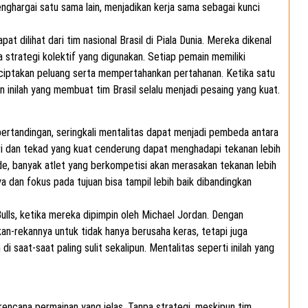
nghargai satu sama lain, menjadikan kerja sama sebagai kunci
t dilihat dari tim nasional Brasil di Piala Dunia. Mereka dikenal
 strategi kolektif yang digunakan. Setiap pemain memiliki
ciptakan peluang serta mempertahankan pertahanan. Ketika satu
an inilah yang membuat tim Brasil selalu menjadi pesaing yang kuat.
pertandingan, seringkali mentalitas dapat menjadi pembeda antara
iri dan tekad yang kuat cenderung dapat menghadapi tekanan lebih
ade, banyak atlet yang berkompetisi akan merasakan tekanan lebih
 dan fokus pada tujuan bisa tampil lebih baik dibandingkan
ulls, ketika mereka dipimpin oleh Michael Jordan. Dengan
kan-rekannya untuk tidak hanya berusaha keras, tetapi juga
saat-saat paling sulit sekalipun. Mentalitas seperti inilah yang
 rencana permainan yang jelas. Tanpa strategi, meskipun tim