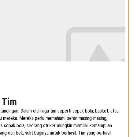
Search
 Tim
andingan. Dalam olahraga tim seperti sepak bola, basket, atau
du mereka. Mereka perlu memahami peran masing-masing,
us sepak bola, seorang striker mungkin memiliki kemampuan
ng dan bek, sulit baginya untuk berhasil. Tim yang berhasil