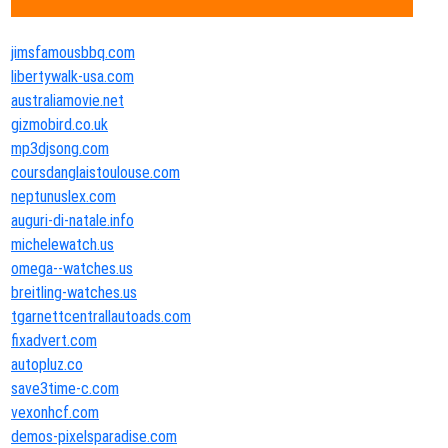
jimsfamousbbq.com
libertywalk-usa.com
australiamovie.net
gizmobird.co.uk
mp3djsong.com
coursdanglaistoulouse.com
neptunuslex.com
auguri-di-natale.info
michelewatch.us
omega--watches.us
breitling-watches.us
tgarnettcentrallautoads.com
fixadvert.com
autopluz.co
save3time-c.com
vexonhcf.com
demos-pixelsparadise.com