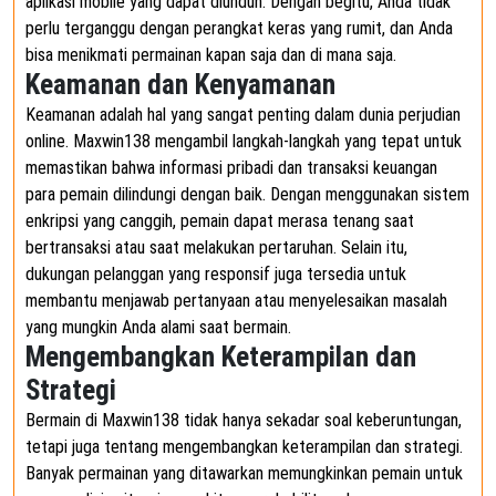
aplikasi mobile yang dapat diunduh. Dengan begitu, Anda tidak
perlu terganggu dengan perangkat keras yang rumit, dan Anda
bisa menikmati permainan kapan saja dan di mana saja.
Keamanan dan Kenyamanan
Keamanan adalah hal yang sangat penting dalam dunia perjudian
online. Maxwin138 mengambil langkah-langkah yang tepat untuk
memastikan bahwa informasi pribadi dan transaksi keuangan
para pemain dilindungi dengan baik. Dengan menggunakan sistem
enkripsi yang canggih, pemain dapat merasa tenang saat
bertransaksi atau saat melakukan pertaruhan. Selain itu,
dukungan pelanggan yang responsif juga tersedia untuk
membantu menjawab pertanyaan atau menyelesaikan masalah
yang mungkin Anda alami saat bermain.
Mengembangkan Keterampilan dan
Strategi
Bermain di Maxwin138 tidak hanya sekadar soal keberuntungan,
tetapi juga tentang mengembangkan keterampilan dan strategi.
Banyak permainan yang ditawarkan memungkinkan pemain untuk