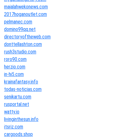
majalahwekonews.com
2017hoganoutlet.com
pelmanec.com
domino99qq.net
directoryoftheweb.com
donttellashton.com
rush3studio.com
roro90.com
herzio.com
in-hi5.com
krainafantasy.info
todas-noticias.com
senikartu.com
rusportal.net
watty.io
livinginthesun.info
itsriz.com
cargoods.shop