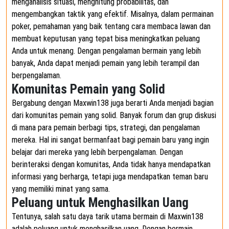
menganalisis situasi, menghitung probabilitas, dan
mengembangkan taktik yang efektif. Misalnya, dalam permainan
poker, pemahaman yang baik tentang cara membaca lawan dan
membuat keputusan yang tepat bisa meningkatkan peluang
Anda untuk menang. Dengan pengalaman bermain yang lebih
banyak, Anda dapat menjadi pemain yang lebih terampil dan
berpengalaman.
Komunitas Pemain yang Solid
Bergabung dengan Maxwin138 juga berarti Anda menjadi bagian
dari komunitas pemain yang solid. Banyak forum dan grup diskusi
di mana para pemain berbagi tips, strategi, dan pengalaman
mereka. Hal ini sangat bermanfaat bagi pemain baru yang ingin
belajar dari mereka yang lebih berpengalaman. Dengan
berinteraksi dengan komunitas, Anda tidak hanya mendapatkan
informasi yang berharga, tetapi juga mendapatkan teman baru
yang memiliki minat yang sama.
Peluang untuk Menghasilkan Uang
Tentunya, salah satu daya tarik utama bermain di Maxwin138
adalah peluang untuk menghasilkan uang. Dengan bermain