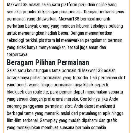
Maxwin138 adalah salah satu platform perjudian online yang
semakin populer di kalangan para pemain. Dengan berbagai jenis
permainan yang ditawarkan, Maxwin138 berhasil menarik
perhatian banyak orang yang mencari hiburan sekaligus peluang
untuk memenangkan hadiah besar. Dengan memanfaatkan
teknologi terkini, platform ini menawarkan pengalaman bermain
yang tidak hanya menyenangkan, tetapi juga aman dan
terpercaya.
Beragam Pilihan Permainan
Salah satu keuntungan utama bermain di Maxwin138 adalah
beragamnya pilihan permainan yang tersedia. Dari permainan slot
yang penuh warna hingga permainan meja klasik seperti
blackjack dan roulette, para pemain dapat menemukan sesuatu
yang sesuai dengan preferensi mereka. Contohnya, jika Anda
seorang penggemar permainan slot, Anda dapat menikmati
berbagai tema yang menarik, mulai dari petualangan epik hingga
film-film terkenal. Gameplay yang mudah dipahami dan grafik
yang menakjubkan membuat suasana bermain semakin