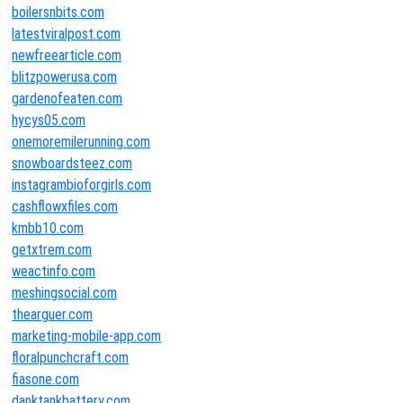
boilersnbits.com
latestviralpost.com
newfreearticle.com
blitzpowerusa.com
gardenofeaten.com
hycys05.com
onemoremilerunning.com
snowboardsteez.com
instagrambioforgirls.com
cashflowxfiles.com
kmbb10.com
getxtrem.com
weactinfo.com
meshingsocial.com
thearguer.com
marketing-mobile-app.com
floralpunchcraft.com
fiasone.com
danktankbattery.com