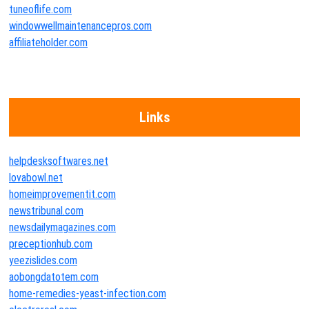
tuneoflife.com
windowwellmaintenancepros.com
affiliateholder.com
Links
helpdesksoftwares.net
lovabowl.net
homeimprovementit.com
newstribunal.com
newsdailymagazines.com
preceptionhub.com
yeezislides.com
aobongdatotem.com
home-remedies-yeast-infection.com