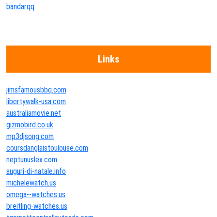
bandarqq
Links
jimsfamousbbq.com
libertywalk-usa.com
australiamovie.net
gizmobird.co.uk
mp3djsong.com
coursdanglaistoulouse.com
neptunuslex.com
auguri-di-natale.info
michelewatch.us
omega--watches.us
breitling-watches.us