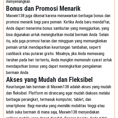
menyenangkan.
Bonus dan Promosi Menarik
Maxwin138 juga dikenal karena menawarkan berbagai bonus dan
promosi menarik bagi para pemain. Ketika Anda baru mendaftar,
Anda dapat menerima bonus sambutan yang menggiurkan, yang
bisa digunakan untuk meningkatkan modal bermain Anda. Selain
itu, ada juga promosi harian dan mingguan yang memungkinkan
pemain untuk mendapatkan keuntungan tambahan, seperti
cashback atau putaran gratis. Misalnya, jika Anda memasang
taruhan pada hari tertentu, Anda mungkin memenuhi syarat untuk
mendapatkan bonus yang dapat meningkatkan pengalaman
bermain Anda.
Akses yang Mudah dan Fleksibel
Keuntungan lain bermain di Maxwin138 adalah akses yang mudah
dan fleksibel. Platform ini dirancang agar mudah diakses melalui
berbagai perangkat, termasuk komputer, tablet, dan
smartphone. Bagi mereka yang memiliki mobilitas tinggi atau
lebih suka bermain di mana saja, Maxwin138 menyediakan