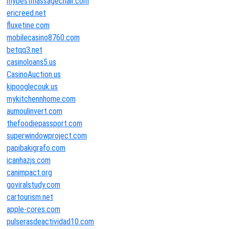
mybestmassagechair.com
ericreed.net
fluxetine.com
mobilecasino8760.com
betqq3.net
casinoloans5.us
CasinoAuction.us
kipooglecouk.us
mykitchennhome.com
aumoulinvert.com
thefoodiepassport.com
superwindowproject.com
papibakigrafo.com
icanhazjs.com
canimpact.org
goviralstudy.com
cartourism.net
apple-cores.com
pulserasdeactividad10.com