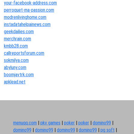
your-facebook-address.com
perroquet-ma-passion.com
modrenlivinghome.com
instadatahelpainews.com
geekdailies.com
merchrain.com
kmbb28.com
callreportsforum.com
sokmilya.com
abyluny.com
boomjavtrk.com
apklead.net
menuqq.com
|
pkv games
|
poker
|
poker
|
domino99
|
domino99
|
domino99
|
domino99
|
domino99
|
pg soft
|