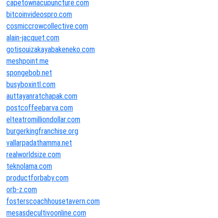
capetownacupuncture.com
bitcoinvideospro.com
cosmiccrowcollective.com
alain-jacquet.com
gotisouizakayabakeneko.com
meshpoint.me
spongebob.net
busyboxintl.com
auttayanratchapak.com
postcoffeebarva.com
elteatromilliondollar.com
burgerkingfranchise.org
vallarpadathamma.net
realworldsize.com
teknolama.com
productforbaby.com
orb-z.com
fosterscoachhousetavern.com
mesasdecultivoonline.com