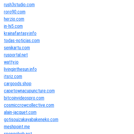
rush3studio.com
roro90.com
herzio.com
in-hi5.com
krainafantasy.info
todas-noticias.com
senikartu.com
rusportal.net
watty.io
livinginthesun.info
itsriz.com
cargoods.shop
capetownacupuncture.com
bitcoinvideospro.com
cosmiccrowcollective.com
alain-jacquet.com
gotisouizakayabakeneko.com
meshpoint.me
spongebob.net