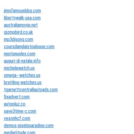
jimsfamousbbq.com
libertywalk-usa.com
australiamovie.net
gizmobird.co.uk
mp3djsong.com
coursdanglaistoulouse.com
neptunuslex.com
auguri-di-natale.info
michelewatch.us
omega--watches.us
breitling-watches.us
tgarnettcentrallautoads.com
fixadvert.com
autopluz.co
save3time-c.com
vexonhcf.com
demos-pixelsparadise.com
mediatitude.com