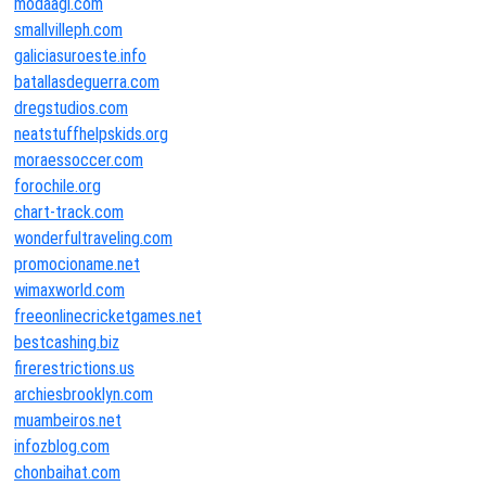
modaagi.com
smallvilleph.com
galiciasuroeste.info
batallasdeguerra.com
dregstudios.com
neatstuffhelpskids.org
moraessoccer.com
forochile.org
chart-track.com
wonderfultraveling.com
promocioname.net
wimaxworld.com
freeonlinecricketgames.net
bestcashing.biz
firerestrictions.us
archiesbrooklyn.com
muambeiros.net
infozblog.com
chonbaihat.com