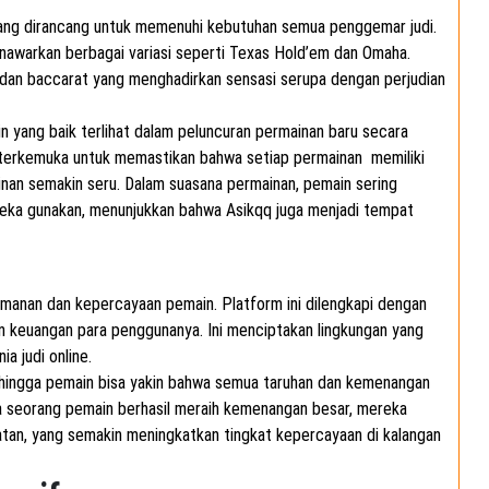
ang dirancang untuk memenuhi kebutuhan semua penggemar judi.
enawarkan berbagai variasi seperti Texas Hold’em dan Omaha.
ck dan baccarat yang menghadirkan sensasi serupa dengan perjudian
 yang baik terlihat dalam peluncuran permainan baru secara
 terkemuka untuk memastikan bahwa setiap permainan memiliki
ainan semakin seru. Dalam suasana permainan, pemain sering
reka gunakan, menunjukkan bahwa Asikqq juga menjadi tempat
manan dan kepercayaan pemain. Platform ini dilengkapi dengan
n keuangan para penggunanya. Ini menciptakan lingkungan yang
a judi online.
sehingga pemain bisa yakin bahwa semua taruhan dan kemenangan
ka seorang pemain berhasil meraih kemenangan besar, mereka
tan, yang semakin meningkatkan tingkat kepercayaan di kalangan