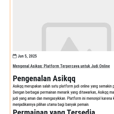
Jun 5, 2025
Mengenal Asikqq: Platform Terpercaya untuk Judi Online
Pengenalan Asikqq
Asikqq merupakan salah satu platform judi online yang semakin 
Dengan berbagai permainan menarik yang ditawarkan, Asikqq m
judi yang aman dan mengasyikkan. Platform ini menonjol karen
menjadikannya pilihan utama bagi banyak pemain.
Permainan yang Tersedia