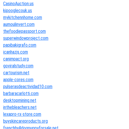
CasinoAuction.us
kipooglecouk.us
mykitchennhome.com
aumoulinvert.com
thefoodiepassport.com
superwindowproject.com
papibakigrafo.com
icanhazjs.com
canimpact.org
goviralstudy.com
cartourism.net
apple-cores.com
pulserasdeactividad10.com
barbaracarlotti.com
desktopmining.net
inthebleachers.net
lexapro-rx-store.com
buyskincareproducts.org
frenchbulldogpuppyforsale.net