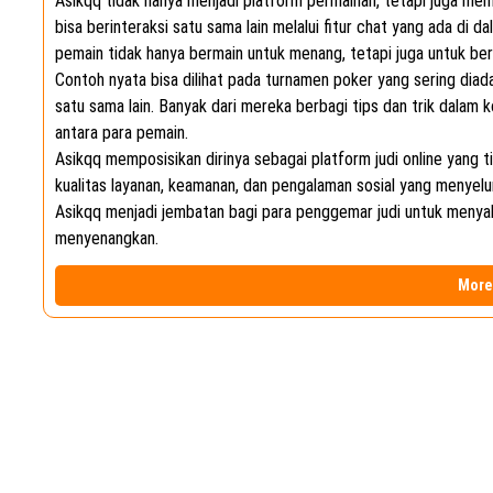
Asikqq tidak hanya menjadi platform permainan, tetapi juga me
bisa berinteraksi satu sama lain melalui fitur chat yang ada di d
pemain tidak hanya bermain untuk menang, tetapi juga untuk be
Contoh nyata bisa dilihat pada turnamen poker yang sering diad
satu sama lain. Banyak dari mereka berbagi tips dan trik dalam
antara para pemain.
Asikqq memposisikan dirinya sebagai platform judi online yang ti
kualitas layanan, keamanan, dan pengalaman sosial yang menyelu
Asikqq menjadi jembatan bagi para penggemar judi untuk menya
menyenangkan.
More 