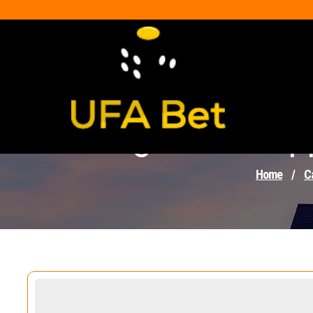
Skip
to
content
Mengenal Asikqq:
Gunakan E-Wallet DANA untuk deposit dan nikmati Deposit pulsa
saat bermain slot online gacor di situs judi terpercaya.
Home
/
C