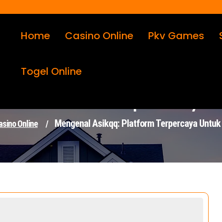
Home
Casino Online
Pkv Games
Togel Online
 Platform Terpercaya 
Mengenal Asikqq: Platform Terpercaya Untuk 
asino Online
/