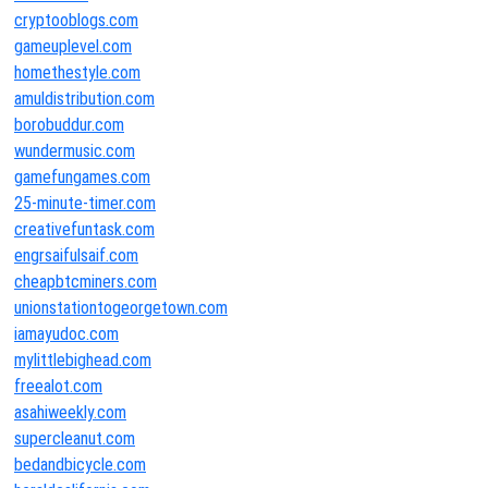
cryptooblogs.com
gameuplevel.com
homethestyle.com
amuldistribution.com
borobuddur.com
wundermusic.com
gamefungames.com
25-minute-timer.com
creativefuntask.com
engrsaifulsaif.com
cheapbtcminers.com
unionstationtogeorgetown.com
iamayudoc.com
mylittlebighead.com
freealot.com
asahiweekly.com
supercleanut.com
bedandbicycle.com