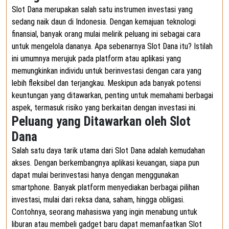
Slot Dana merupakan salah satu instrumen investasi yang
sedang naik daun di Indonesia. Dengan kemajuan teknologi
finansial, banyak orang mulai melirik peluang ini sebagai cara
untuk mengelola dananya. Apa sebenarnya Slot Dana itu? Istilah
ini umumnya merujuk pada platform atau aplikasi yang
memungkinkan individu untuk berinvestasi dengan cara yang
lebih fleksibel dan terjangkau. Meskipun ada banyak potensi
keuntungan yang ditawarkan, penting untuk memahami berbagai
aspek, termasuk risiko yang berkaitan dengan investasi ini.
Peluang yang Ditawarkan oleh Slot
Dana
Salah satu daya tarik utama dari Slot Dana adalah kemudahan
akses. Dengan berkembangnya aplikasi keuangan, siapa pun
dapat mulai berinvestasi hanya dengan menggunakan
smartphone. Banyak platform menyediakan berbagai pilihan
investasi, mulai dari reksa dana, saham, hingga obligasi.
Contohnya, seorang mahasiswa yang ingin menabung untuk
liburan atau membeli gadget baru dapat memanfaatkan Slot