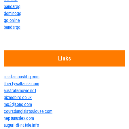
bandarqq
dominoqq
qq online
bandarqq
Links
jimsfamousbbq.com
libertywalk-usa.com
australiamovie.net
gizmobird.co.uk
mp3djsong.com
coursdanglaistoulouse.com
neptunuslex.com
auguri-di-natale.info