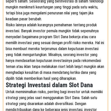
seperti saham. Seseorang yang berinvestasi di saham teknologi
mungkin menikmati keuntungan yang tinggi pada satu waktu,
tetapi bisa juga mengalami penurunan nilai yang tajam jika
keadaan pasar berubah.
Risiko lainnya adalah kurangnya pemahaman tentang produk
investasi. Banyak investor pemula mungkin tidak sepenuhnya
menyadari bagaimana program Slot Dana bekerja atau cara
memilih investasi yang sesuai dengan profil risiko mereka. Hal ini
bisa membuat mereka terjerumus dalam keputusan investasi
yang tidak menguntungkan. Misalnya, seorang investor yang
hanya mendasarkan keputusan investasinya pada rekomendasi
teman atau iklan tanpa melakukan riset lebih lanjut mungkin akan
menghadapi kesulitan di masa mendatang ketika dana yang
dipilih tidak memberikan hasil yang diharapkan.
Strategi Investasi dalam Slot Dana
Untuk meminimalkan risiko, penting bagi investor untuk memiliki
strategi yang jelas saat menggunakan Slot Dana. Salah satu
strategi yang disarankan adalah diversifikasi. Dengan
mendistribusikan dana ke beberapa jenis investasi, investor