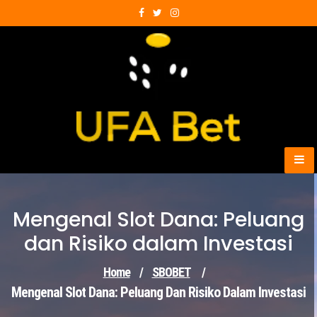
Skip
to
content
Gunakan E-Wallet DANA untuk deposit dan nikmati Deposit puls
saat bermain slot online gacor di situs judi terpercaya.
Mengenal Slot Dana: Peluang
dan Risiko dalam Investasi
Home
/
SBOBET
/
Mengenal Slot Dana: Peluang Dan Risiko Dalam Investasi