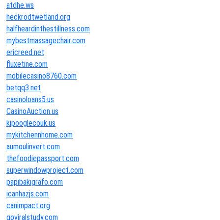
atdhe.ws
heckrodtwetland.org
halfheardinthestillness.com
mybestmassagechair.com
ericreed.net
fluxetine.com
mobilecasino8760.com
betqq3.net
casinoloans5.us
CasinoAuction.us
kipooglecouk.us
mykitchennhome.com
aumoulinvert.com
thefoodiepassport.com
superwindowproject.com
papibakigrafo.com
icanhazjs.com
canimpact.org
goviralstudy.com