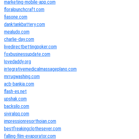
marketing-mobile-app.com
floralpunchcraft.com
fiasone.com
danktankbattery.com
mealudo.com
charlie-day.com
livedirectbettingpoker.com
foxbusinessupdate.com
lovedaddy.org
integrativemedicalmassageplano.com
mrrugwashing.com
acb-bankia.com
flash-es.net
upshak.com
backsilo.com
siviralqq.com
impressionresorthoian.com
bestfreakingclothesever.com
falling-film-evaporator.com