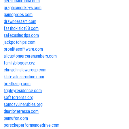
heraldcalifornia.com
graphicmonkeys.com
gamepixies.com
drawneastart.com
fasthokislot88.com
safecasinotips.com
jackpotchips.com
proelitesoftware.com
allcustomercarenumbers.com
familyblogger.xyz
chrisjohnslawgroup.com
klub-vulcan-online.com
breitkamp.com
tripleyresidence.com
softtorrents.org
somosvulnerables.org
duatloterrassa.com
pamufon.com
porscheperformancedrive.com