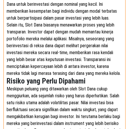
Dana untuk berinvestasi dengan nominal yang kecil. Ini
memberikan kesempatan bagi individu dengan modal terbatas
untuk berpartisipasi dalam pasar investasi yang lebih luas.
Selain itu, Slot Dana biasanya menawarkan proses yang lebih
transparan. Investor dapat dengan mudah memantau kinerja
portofolio mereka melalui aplikasi. Misalnya, seseorang yang
berinvestasi di reksa dana dapat melihat pergerakan nilai
investasi mereka secara real-time, memberikan rasa kendali
yang lebih besar atas keputusan investasi. Transparansi ini
menciptakan kepercayaan lebih di antara investor, karena
mereka tidak lagi merasa terasing dari dana yang mereka kelola.
Risiko yang Perlu Dipahami
Meskipun peluang yang ditawarkan oleh Slot Dana cukup
menggiurkan, ada sejumlah risiko yang harus diperhatikan. Salah
satu risiko utama adalah volatilitas pasar. Nilai investasi bisa
berfluktuasi secara signifikan dalam waktu singkat, yang dapat
mengakibatkan kerugian bagi investor. Ini terutama berlaku bagi
mereka yang berinvestasi dalam instrument yang lebih berisiko