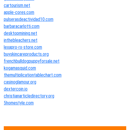
cartourism.net
apple-cores.com
pulserasdeactividad10.com
barbaracarlotti.com
desktopmining.net
inthebleachers.net
lexapro-rx-store.com
buyskincareproducts.org
frenchbulldogpuppyforsale.net
kogamasquid.com
themultiplicationtablechart.com
casinoglamour.org
dextercoin.io
christianarticledirectory.org
5homestyle.com