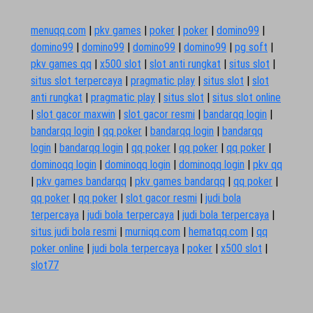
menuqq.com
|
pkv games
|
poker
|
poker
|
domino99
|
domino99
|
domino99
|
domino99
|
domino99
|
pg soft
|
pkv games qq
|
x500 slot
|
slot anti rungkat
|
situs slot
|
situs slot terpercaya
|
pragmatic play
|
situs slot
|
slot
anti rungkat
|
pragmatic play
|
situs slot
|
situs slot online
|
slot gacor maxwin
|
slot gacor resmi
|
bandarqq login
|
bandarqq login
|
qq poker
|
bandarqq login
|
bandarqq
login
|
bandarqq login
|
qq poker
|
qq poker
|
qq poker
|
dominoqq login
|
dominoqq login
|
dominoqq login
|
pkv qq
|
pkv games bandarqq
|
pkv games bandarqq
|
qq poker
|
qq poker
|
qq poker
|
slot gacor resmi
|
judi bola
terpercaya
|
judi bola terpercaya
|
judi bola terpercaya
|
situs judi bola resmi
|
murniqq.com
|
hematqq.com
|
qq
poker online
|
judi bola terpercaya
|
poker
|
x500 slot
|
slot77