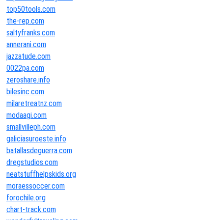
top50tools.com
the-rep.com
saltyfranks.com
annerani.com
jazzatude.com
0022pa.com
zeroshare.info
bilesinc.com
milaretreatnz.com
modaagi.com
smallvilleph.com
galiciasuroeste.info
batallasdeguerra.com
dregstudios.com
neatstuffhelpskids.org
moraessoccer.com
forochile.org
chart-track.com