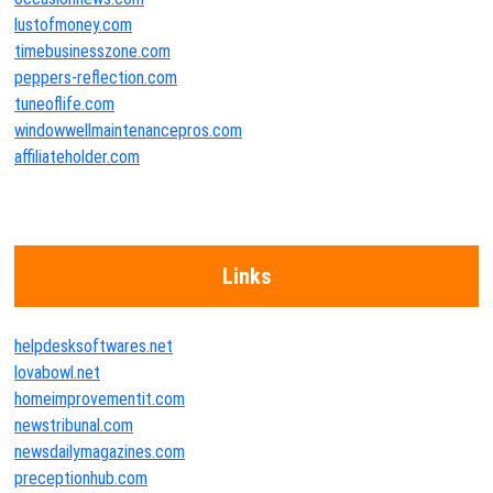
lustofmoney.com
timebusinesszone.com
peppers-reflection.com
tuneoflife.com
windowwellmaintenancepros.com
affiliateholder.com
Links
helpdesksoftwares.net
lovabowl.net
homeimprovementit.com
newstribunal.com
newsdailymagazines.com
preceptionhub.com