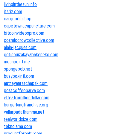
livinginthesun.info
itsriz.com
cargoods.shop
capetownacupuncture.com
bitcoinvideospro.com
cosmiccrowcollective.com
alain-jacquet.com
gotisouizakayabakeneko.com
meshpoint.me
spongebob.net
busyboxintl.com
auttayanratchapak.com
postcoffeebarva.com
elteatromilliondollar.com
burgerkingfranchise.org
vallarpadathamma.net
realworldsize.com
teknolama.com
productforbaby.com