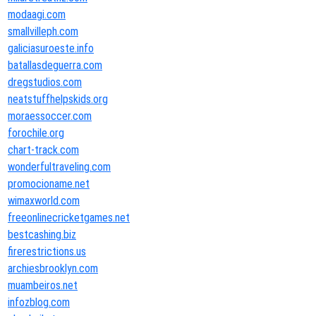
modaagi.com
smallvilleph.com
galiciasuroeste.info
batallasdeguerra.com
dregstudios.com
neatstuffhelpskids.org
moraessoccer.com
forochile.org
chart-track.com
wonderfultraveling.com
promocioname.net
wimaxworld.com
freeonlinecricketgames.net
bestcashing.biz
firerestrictions.us
archiesbrooklyn.com
muambeiros.net
infozblog.com