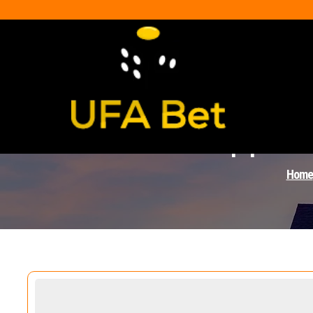
Skip
to
content
Murniqq: Pla
Gunakan E-Wallet DANA untuk deposit dan nikmati Deposit pulsa
saat bermain slot online gacor di situs judi terpercaya.
Home