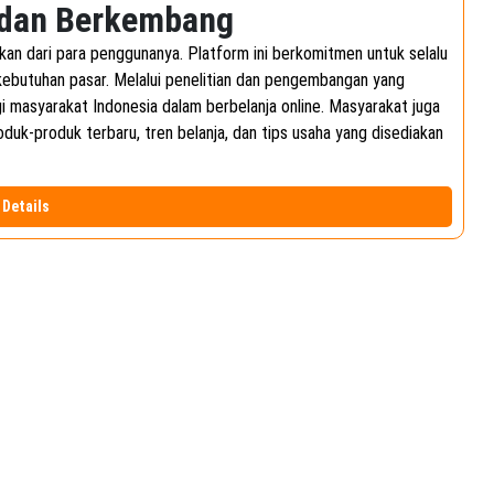
 dan Berkembang
an dari para penggunanya. Platform ini berkomitmen untuk selalu
 kebutuhan pasar. Melalui penelitian dan pengembangan yang
agi masyarakat Indonesia dalam berbelanja online. Masyarakat juga
duk-produk terbaru, tren belanja, dan tips usaha yang disediakan
Details