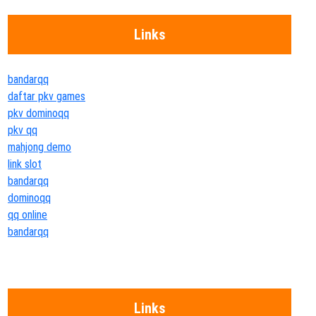
Links
bandarqq
daftar pkv games
pkv dominoqq
pkv qq
mahjong demo
link slot
bandarqq
dominoqq
qq online
bandarqq
Links