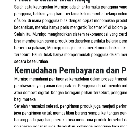
Salah satu keunggulan Murniqq adalah antarmuka pengguna yang
pengguna, bahkan yang baru pertama kali mencoba belanja onlin
efisien, di mana pengguna bisa dengan cepat menemukan produk y
kecantikan, mereka hanya perlu mengetik “kosmetik” di kolom pen
Selain itu, Murniqq menghadirkan sistem rekomendasi yang cerdas
bisa memberikan saran produk berdasarkan perilaku belanja pen
beberapa pakaian, Murniqq mungkin akan merekomendasikan aks
tersebut. Hal ini tidak hanya mempermudah pengguna dalam me
secara keseluruhan.
Kemudahan Pembayaran dan P
Murniqq memahami pentingnya kemudahan dalam proses transaksi
pembayaran yang aman dan praktis. Pengguna dapat memilih untu
atau dompet digital. Dengan beragam pilihan tersebut, pengguna 
bagi mereka.
Setelah transaksi selesai, pengiriman produk juga menjadi perh
jasa pengiriman untuk memastikan barang sampai ke tangan pe
barang pada pagi hari, mereka bisa menerima produk tersebut da
pelacakan pesanan juga disediakan, sehingga pengguna bisa me