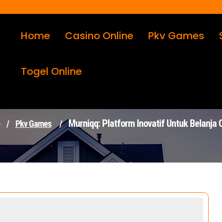
Home
Casino Online
Pkv Games
Togel Online
tform Inovatif Untuk B
Murniqq: Platform Inovatif Untuk Belanja 
/
Pkv Games
/