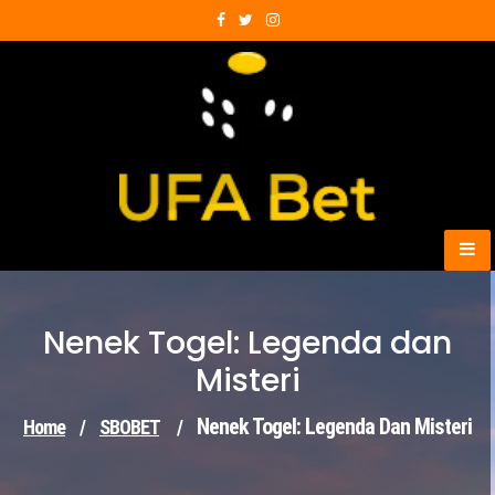
Skip
to
content
Gunakan E-Wallet DANA untuk deposit dan nikmati Deposit puls
saat bermain slot online gacor di situs judi terpercaya.
Nenek Togel: Legenda dan
Misteri
Nenek Togel: Legenda Dan Misteri
Home
/
SBOBET
/