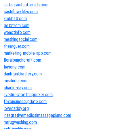
instagrambioforgirls.com
cashflowxfiles.com
kmbb10.com
getxtrem.com
weactinfo.com
meshingsocial.com
thearguer.com
marketing-mobile-app.com
floralpunchcraft.com
fiasone.com
danktankbattery.com
mealudo.com
charlie-day.com
livedirectbettingpoker.com
foxbusinessupdate.com
lovedaddy.org
integrativemedicalmassageplano.com
mrrugwashing.com