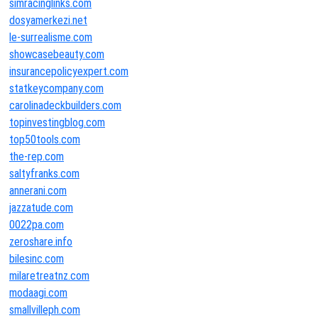
simracinglinks.com
dosyamerkezi.net
le-surrealisme.com
showcasebeauty.com
insurancepolicyexpert.com
statkeycompany.com
carolinadeckbuilders.com
topinvestingblog.com
top50tools.com
the-rep.com
saltyfranks.com
annerani.com
jazzatude.com
0022pa.com
zeroshare.info
bilesinc.com
milaretreatnz.com
modaagi.com
smallvilleph.com