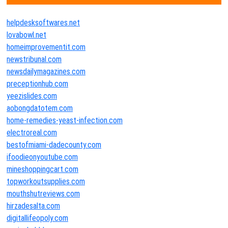
helpdesksoftwares.net
lovabowl.net
homeimprovementit.com
newstribunal.com
newsdailymagazines.com
preceptionhub.com
yeezislides.com
aobongdatotem.com
home-remedies-yeast-infection.com
electroreal.com
bestofmiami-dadecounty.com
ifoodieonyoutube.com
mineshoppingcart.com
topworkoutsupplies.com
mouthshutreviews.com
hirzadesalta.com
digitallifeopoly.com