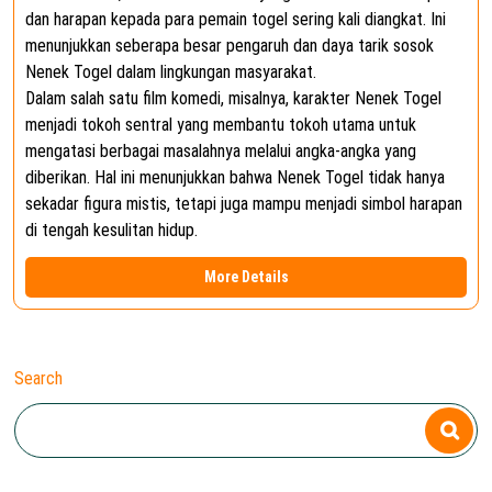
dan harapan kepada para pemain togel sering kali diangkat. Ini
menunjukkan seberapa besar pengaruh dan daya tarik sosok
Nenek Togel dalam lingkungan masyarakat.
Dalam salah satu film komedi, misalnya, karakter Nenek Togel
menjadi tokoh sentral yang membantu tokoh utama untuk
mengatasi berbagai masalahnya melalui angka-angka yang
diberikan. Hal ini menunjukkan bahwa Nenek Togel tidak hanya
sekadar figura mistis, tetapi juga mampu menjadi simbol harapan
di tengah kesulitan hidup.
More Details
Search