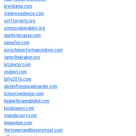
breitkamp.com
tripleyresidence.com
softtorrents.org
somosvulnerables.org
duatloterrassa.com
pamufon.com
porscheperformancedrive.com
tamethekraken.org
lutzinator.com
ondasrl.com
blife2016.com
glutenfreesnowboarder.com
lizmorrowdesign.com
healwithcannabidiol.com
kioskpages.com
trianglecurry.com
imagedum.com
thetowerswellnessretreat.com