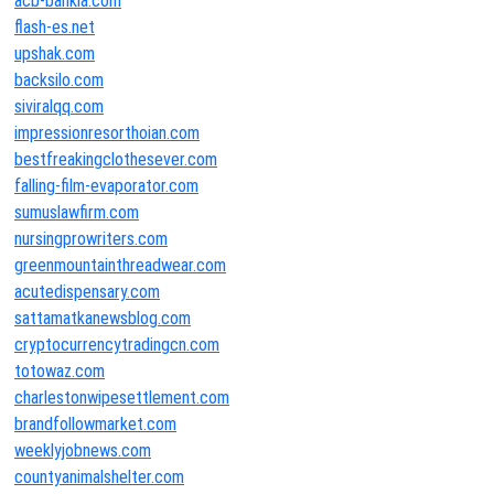
acb-bankia.com
flash-es.net
upshak.com
backsilo.com
siviralqq.com
impressionresorthoian.com
bestfreakingclothesever.com
falling-film-evaporator.com
sumuslawfirm.com
nursingprowriters.com
greenmountainthreadwear.com
acutedispensary.com
sattamatkanewsblog.com
cryptocurrencytradingcn.com
totowaz.com
charlestonwipesettlement.com
brandfollowmarket.com
weeklyjobnews.com
countyanimalshelter.com