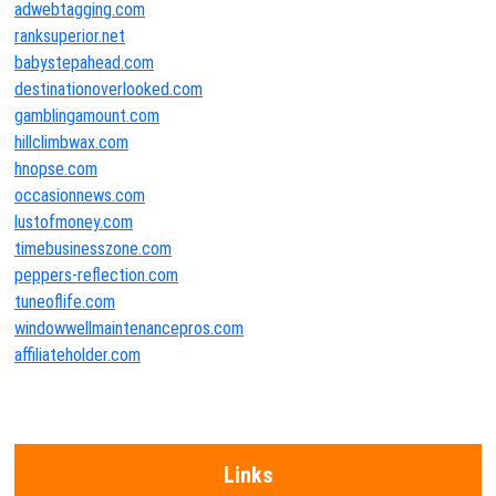
adwebtagging.com
ranksuperior.net
babystepahead.com
destinationoverlooked.com
gamblingamount.com
hillclimbwax.com
hnopse.com
occasionnews.com
lustofmoney.com
timebusinesszone.com
peppers-reflection.com
tuneoflife.com
windowwellmaintenancepros.com
affiliateholder.com
Links