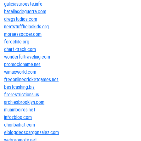
galiciasuroeste.info
batallasdeguerra.com
dregstudios.com
neatstuffhelpskids.org
moraessoccer.com
forochile.org
chart-track.com
wonderfultraveling.com
promocioname.net
wimaxworld.com
freeonlinecricketgames.net
bestcashing.biz
firerestrictions.us
archiesbrooklyn.com
muambeiros.net
infozblog.com
chonbaihat.com
elblogdeoscargonzalez.com
webpromote.net