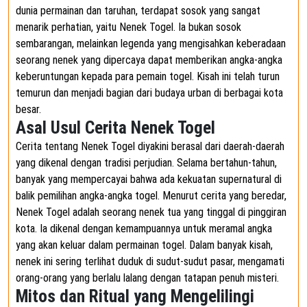
dunia permainan dan taruhan, terdapat sosok yang sangat
menarik perhatian, yaitu Nenek Togel. Ia bukan sosok
sembarangan, melainkan legenda yang mengisahkan keberadaan
seorang nenek yang dipercaya dapat memberikan angka-angka
keberuntungan kepada para pemain togel. Kisah ini telah turun
temurun dan menjadi bagian dari budaya urban di berbagai kota
besar.
Asal Usul Cerita Nenek Togel
Cerita tentang Nenek Togel diyakini berasal dari daerah-daerah
yang dikenal dengan tradisi perjudian. Selama bertahun-tahun,
banyak yang mempercayai bahwa ada kekuatan supernatural di
balik pemilihan angka-angka togel. Menurut cerita yang beredar,
Nenek Togel adalah seorang nenek tua yang tinggal di pinggiran
kota. Ia dikenal dengan kemampuannya untuk meramal angka
yang akan keluar dalam permainan togel. Dalam banyak kisah,
nenek ini sering terlihat duduk di sudut-sudut pasar, mengamati
orang-orang yang berlalu lalang dengan tatapan penuh misteri.
Mitos dan Ritual yang Mengelilingi