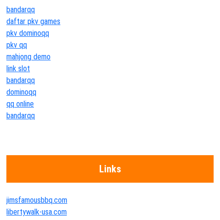
bandarqq
daftar pkv games
pkv dominoqq
pkv qq
mahjong demo
link slot
bandarqq
dominoqq
qq online
bandarqq
Links
jimsfamousbbq.com
libertywalk-usa.com