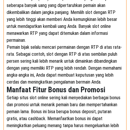
seberapa banyak uang yang dipertaruhkan pemain akan
dikembalikan dalam jangka panjang. Memilih slot dengan RTP
yang lebih tinggi akan memberi Anda kemungkinan lebih besar
untuk mendapatkan kembali uang Anda. Banyak slot online
menawarkan RTP yang dapat ditemukan dalam informasi
permainan.
Pemain bijak selalu mencari permainan dengan RTP di atas rata-
rata. Sebagai contoh, slot dengan RTP di atas sembilan puluh
persen sering kali lebih menarik untuk dimainkan dibandingkan
dengan yang memiliki RTP yang lebih rendah. Dengan memahami
angka-angka ini, Anda dapat membuat keputusan yang lebih
cerdas dan meningkatkan pengalaman bermain Anda.
Manfaat Fitur Bonus dan Promosi
Setiap situs slot online sering kali menyediakan berbagai bonus
dan promosi untuk menarik pemain baru dan mempertahankan
pemain lama. Bonus ini bisa berupa bonus deposit, putaran
gratis, atau cashback. Memanfaatkan bonus ini dapat
meningkatkan peluang menang tanpa harus mengeluarkan lebih