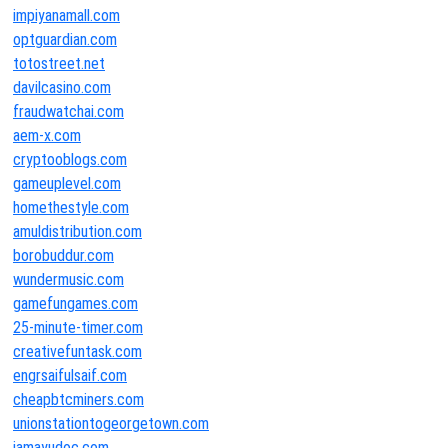
impiyanamall.com
optguardian.com
totostreet.net
davilcasino.com
fraudwatchai.com
aem-x.com
cryptooblogs.com
gameuplevel.com
homethestyle.com
amuldistribution.com
borobuddur.com
wundermusic.com
gamefungames.com
25-minute-timer.com
creativefuntask.com
engrsaifulsaif.com
cheapbtcminers.com
unionstationtogeorgetown.com
iamayudoc.com