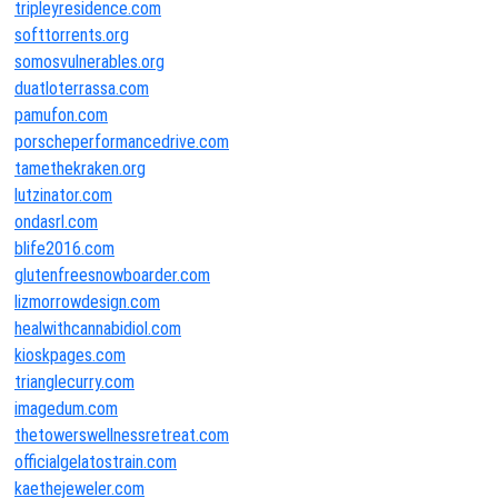
tripleyresidence.com
softtorrents.org
somosvulnerables.org
duatloterrassa.com
pamufon.com
porscheperformancedrive.com
tamethekraken.org
lutzinator.com
ondasrl.com
blife2016.com
glutenfreesnowboarder.com
lizmorrowdesign.com
healwithcannabidiol.com
kioskpages.com
trianglecurry.com
imagedum.com
thetowerswellnessretreat.com
officialgelatostrain.com
kaethejeweler.com