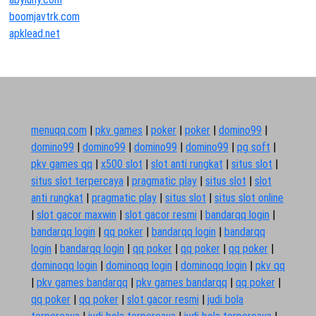
boomjavtrk.com
apklead.net
menuqq.com
|
pkv games
|
poker
|
poker
|
domino99
|
domino99
|
domino99
|
domino99
|
domino99
|
pg soft
|
pkv games qq
|
x500 slot
|
slot anti rungkat
|
situs slot
|
situs slot terpercaya
|
pragmatic play
|
situs slot
|
slot
anti rungkat
|
pragmatic play
|
situs slot
|
situs slot online
|
slot gacor maxwin
|
slot gacor resmi
|
bandarqq login
|
bandarqq login
|
qq poker
|
bandarqq login
|
bandarqq
login
|
bandarqq login
|
qq poker
|
qq poker
|
qq poker
|
dominoqq login
|
dominoqq login
|
dominoqq login
|
pkv qq
|
pkv games bandarqq
|
pkv games bandarqq
|
qq poker
|
qq poker
|
qq poker
|
slot gacor resmi
|
judi bola