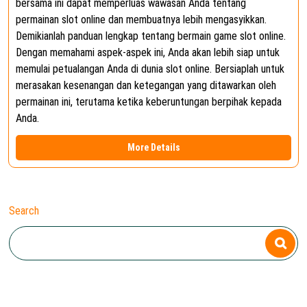
bersama ini dapat memperluas wawasan Anda tentang
permainan slot online dan membuatnya lebih mengasyikkan.
Demikianlah panduan lengkap tentang bermain game slot online.
Dengan memahami aspek-aspek ini, Anda akan lebih siap untuk
memulai petualangan Anda di dunia slot online. Bersiaplah untuk
merasakan kesenangan dan ketegangan yang ditawarkan oleh
permainan ini, terutama ketika keberuntungan berpihak kepada
Anda.
More Details
Search