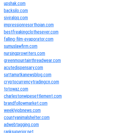
upshak.com
backsilo.com
siviralqq.com
impressionresorthoian.com
bestfreakingclothesever.com
falling-film-evaporator.com
sumuslawfirm.com
nursingprowriters.com
greenmountainthreadwear.com
acutedispensary.com
sattamatkanewsblog.com
cryptocurrencytradingcn.com
totowaz.com
charlestonwipesettlement.com
brandfollowmarket.com
weeklyjobnews.com
countyanimalshelter.com
adwebtagging.com
ranksuperior.net