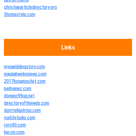
christianarticledirectory.org
5homestyle.com
Links
mygamblingstory.com
majalahwekonews.com
2017hoganoutlet.com
pelmanec.com
domino99qq.net
directoryoftheweb.com
donttellashton.com
rush3studio.com
roro90.com
herzio.com