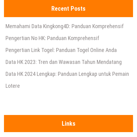
Recent Posts
Memahami Data Kingkong4D: Panduan Komprehensif
Pengertian No HK: Panduan Komprehensif
Pengertian Link Togel: Panduan Togel Online Anda
Data HK 2023: Tren dan Wawasan Tahun Mendatang
Data HK 2024 Lengkap: Panduan Lengkap untuk Pemain
Lotere
Links