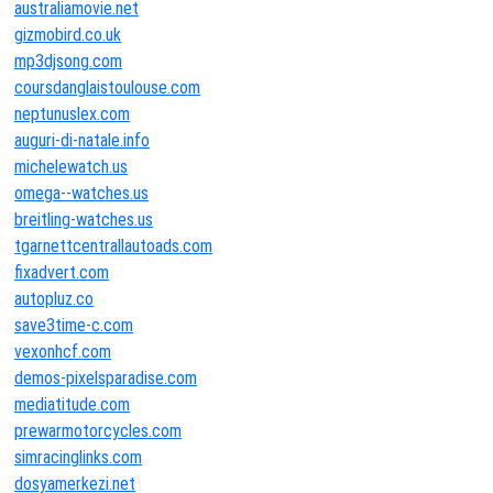
australiamovie.net
gizmobird.co.uk
mp3djsong.com
coursdanglaistoulouse.com
neptunuslex.com
auguri-di-natale.info
michelewatch.us
omega--watches.us
breitling-watches.us
tgarnettcentrallautoads.com
fixadvert.com
autopluz.co
save3time-c.com
vexonhcf.com
demos-pixelsparadise.com
mediatitude.com
prewarmotorcycles.com
simracinglinks.com
dosyamerkezi.net