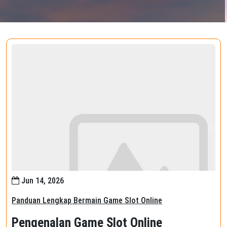
Jun 14, 2026
Panduan Lengkap Bermain Game Slot Online
Pengenalan Game Slot Online