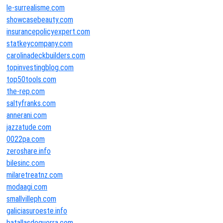
le-surrealisme.com
showcasebeauty.com
insurancepolicyexpert.com
statkeycompany.com
carolinadeckbuilders.com
topinvestingblog.com
top50tools.com
the-rep.com
saltyfranks.com
annerani.com
jazzatude.com
0022pa.com
zeroshare.info
bilesinc.com
milaretreatnz.com
modaagi.com
smallvilleph.com
galiciasuroeste.info
batallasdeguerra.com