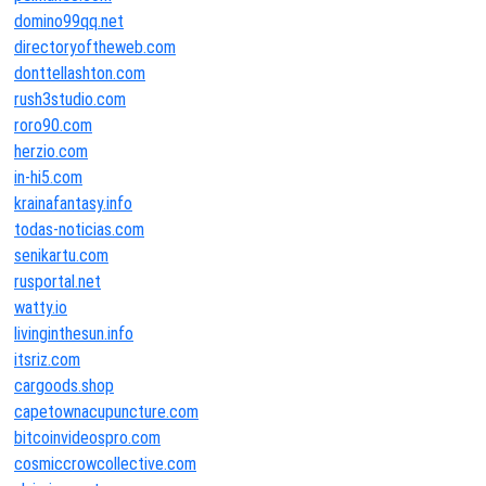
domino99qq.net
directoryoftheweb.com
donttellashton.com
rush3studio.com
roro90.com
herzio.com
in-hi5.com
krainafantasy.info
todas-noticias.com
senikartu.com
rusportal.net
watty.io
livinginthesun.info
itsriz.com
cargoods.shop
capetownacupuncture.com
bitcoinvideospro.com
cosmiccrowcollective.com