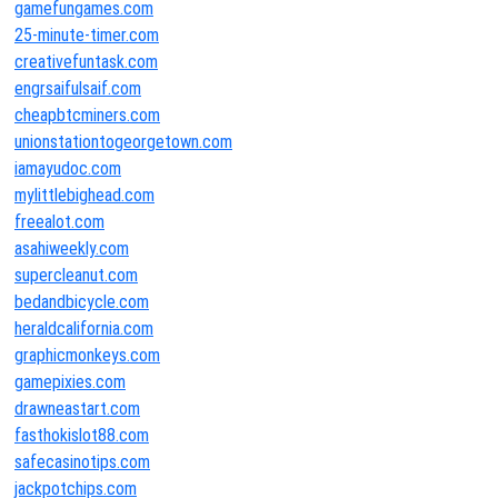
gamefungames.com
25-minute-timer.com
creativefuntask.com
engrsaifulsaif.com
cheapbtcminers.com
unionstationtogeorgetown.com
iamayudoc.com
mylittlebighead.com
freealot.com
asahiweekly.com
supercleanut.com
bedandbicycle.com
heraldcalifornia.com
graphicmonkeys.com
gamepixies.com
drawneastart.com
fasthokislot88.com
safecasinotips.com
jackpotchips.com