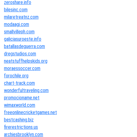
zeroshare.info
bilesinc.com
milaretreatnz.com
modaagi.com
smallvilleph.com
galiciasuroeste.info
batallasdeguerra.com
dregstudios.com
neatstuffhelpskids.org
moraessoccer.com
forochile.org
chart-track.com
wonderfultraveling.com
promocioname.net
wimaxworld.com
freeonlinecricketgames.net
bestcashing.biz
firerestrictions.us
archiesbrooklyn.com