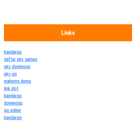
Links
bandarqq
daftar pkv games
pkv dominoqq
pkv qq
mahjong demo
link slot
bandarqq
dominoqq
qq online
bandarqq