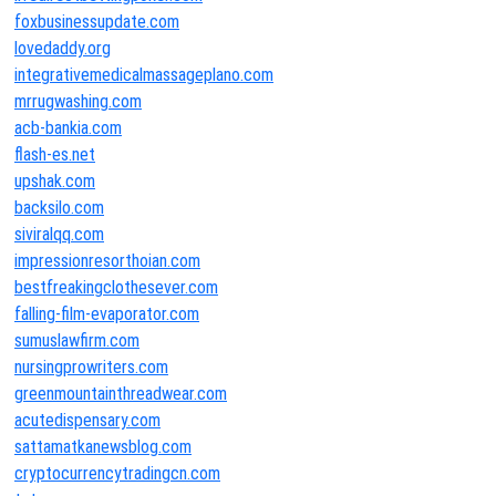
foxbusinessupdate.com
lovedaddy.org
integrativemedicalmassageplano.com
mrrugwashing.com
acb-bankia.com
flash-es.net
upshak.com
backsilo.com
siviralqq.com
impressionresorthoian.com
bestfreakingclothesever.com
falling-film-evaporator.com
sumuslawfirm.com
nursingprowriters.com
greenmountainthreadwear.com
acutedispensary.com
sattamatkanewsblog.com
cryptocurrencytradingcn.com