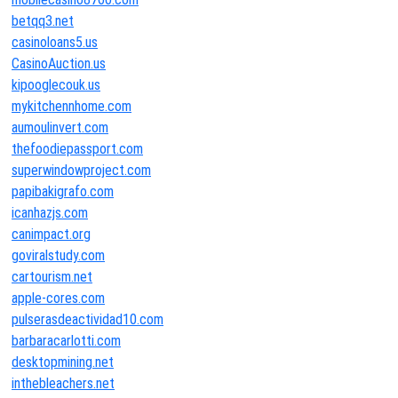
betqq3.net
casinoloans5.us
CasinoAuction.us
kipooglecouk.us
mykitchennhome.com
aumoulinvert.com
thefoodiepassport.com
superwindowproject.com
papibakigrafo.com
icanhazjs.com
canimpact.org
goviralstudy.com
cartourism.net
apple-cores.com
pulserasdeactividad10.com
barbaracarlotti.com
desktopmining.net
inthebleachers.net