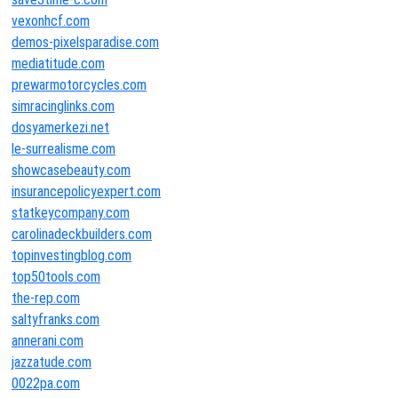
vexonhcf.com
demos-pixelsparadise.com
mediatitude.com
prewarmotorcycles.com
simracinglinks.com
dosyamerkezi.net
le-surrealisme.com
showcasebeauty.com
insurancepolicyexpert.com
statkeycompany.com
carolinadeckbuilders.com
topinvestingblog.com
top50tools.com
the-rep.com
saltyfranks.com
annerani.com
jazzatude.com
0022pa.com