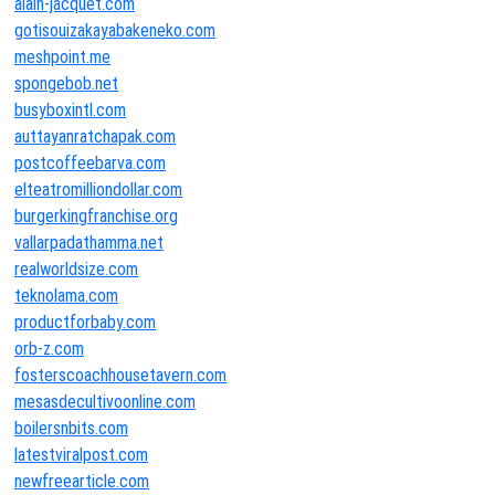
alain-jacquet.com
gotisouizakayabakeneko.com
meshpoint.me
spongebob.net
busyboxintl.com
auttayanratchapak.com
postcoffeebarva.com
elteatromilliondollar.com
burgerkingfranchise.org
vallarpadathamma.net
realworldsize.com
teknolama.com
productforbaby.com
orb-z.com
fosterscoachhousetavern.com
mesasdecultivoonline.com
boilersnbits.com
latestviralpost.com
newfreearticle.com