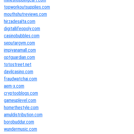
topworkoutsupplies.com
mouthshutreviews.com
hirzadesalta.com
digitallifeopoly.com
casinobubbles.com
seputargym.com
impiyanamall.com
optguardian.com
totostreet.net
davilcasino.com
fraudwatchai.com
aem-x.com
cryptooblogs.com
gameuplevel.com
homethestyle.com
amuldistribution.com
borobuddur.com
wundermusic.com