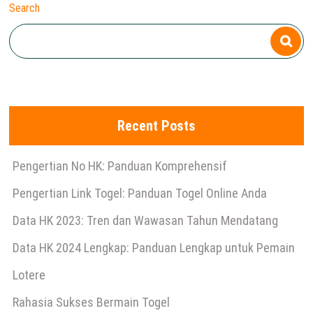
Search
Recent Posts
Pengertian No HK: Panduan Komprehensif
Pengertian Link Togel: Panduan Togel Online Anda
Data HK 2023: Tren dan Wawasan Tahun Mendatang
Data HK 2024 Lengkap: Panduan Lengkap untuk Pemain
Lotere
Rahasia Sukses Bermain Togel