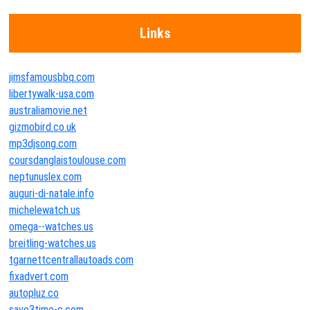
Links
jimsfamousbbq.com
libertywalk-usa.com
australiamovie.net
gizmobird.co.uk
mp3djsong.com
coursdanglaistoulouse.com
neptunuslex.com
auguri-di-natale.info
michelewatch.us
omega--watches.us
breitling-watches.us
tgarnettcentrallautoads.com
fixadvert.com
autopluz.co
save3time-c.com