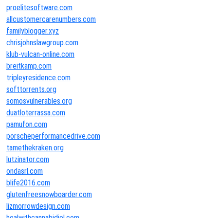
proelitesoftware.com
allcustomercarenumbers.com
familyblogger.xyz
chrisjohnslawgroup.com
klub-vulcan-online.com
breitkamp.com
tripleyresidence.com
softtorrents.org
somosvulnerables.org
duatloterrassa.com
pamufon.com
porscheperformancedrive.com
tamethekraken.org
lutzinator.com
ondasrl.com
blife2016.com
glutenfreesnowboarder.com
lizmorrowdesign.com
healwithcannabidiol.com