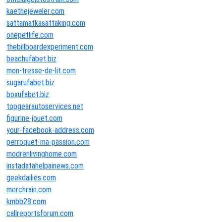
kaethejeweler.com
sattamatkasattaking.com
onepetlife.com
thebillboardexperiment.com
beachufabet.biz
mon-tresse-de-lit.com
sugarufabet.biz
boxufabet.biz
topgearautoservices.net
figurine-jouet.com
your-facebook-address.com
perroquet-ma-passion.com
modrenlivinghome.com
instadatahelpainews.com
geekdailies.com
merchrain.com
kmbb28.com
callreportsforum.com