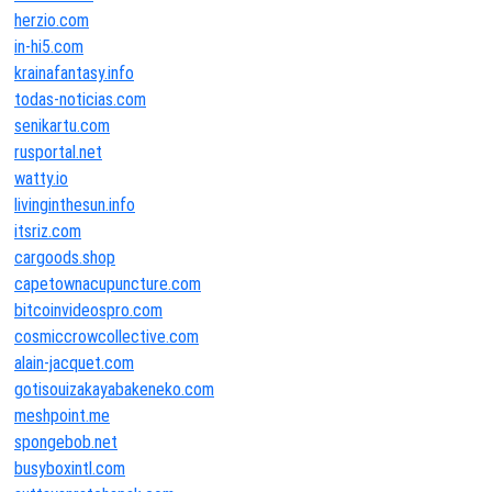
herzio.com
in-hi5.com
krainafantasy.info
todas-noticias.com
senikartu.com
rusportal.net
watty.io
livinginthesun.info
itsriz.com
cargoods.shop
capetownacupuncture.com
bitcoinvideospro.com
cosmiccrowcollective.com
alain-jacquet.com
gotisouizakayabakeneko.com
meshpoint.me
spongebob.net
busyboxintl.com