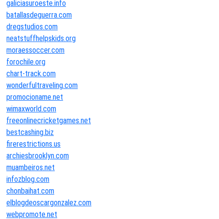
galiciasuroeste.info
batallasdeguerra.com
dregstudios.com
neatstuffhelpskids.org
moraessoccer.com
forochile.org
chart-track.com
wonderfultraveling.com
promocioname.net
wimaxworld.com
freeonlinecricketgames.net
bestcashing.biz
firerestrictions.us
archiesbrooklyn.com
muambeiros.net
infozblog.com
chonbaihat.com
elblogdeoscargonzalez.com
webpromote.net