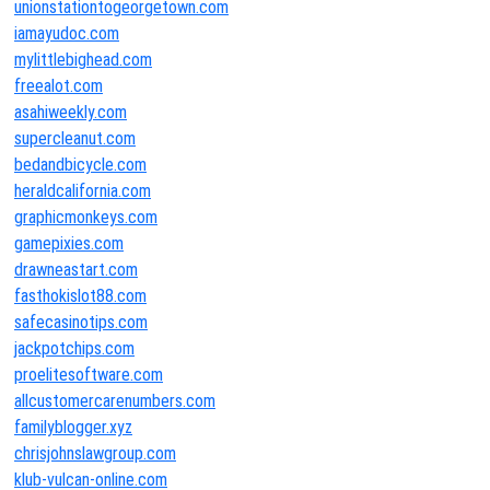
unionstationtogeorgetown.com
iamayudoc.com
mylittlebighead.com
freealot.com
asahiweekly.com
supercleanut.com
bedandbicycle.com
heraldcalifornia.com
graphicmonkeys.com
gamepixies.com
drawneastart.com
fasthokislot88.com
safecasinotips.com
jackpotchips.com
proelitesoftware.com
allcustomercarenumbers.com
familyblogger.xyz
chrisjohnslawgroup.com
klub-vulcan-online.com