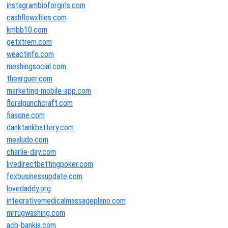
instagrambioforgirls.com
cashflowxfiles.com
kmbb10.com
getxtrem.com
weactinfo.com
meshingsocial.com
thearguer.com
marketing-mobile-app.com
floralpunchcraft.com
fiasone.com
danktankbattery.com
mealudo.com
charlie-day.com
livedirectbettingpoker.com
foxbusinessupdate.com
lovedaddy.org
integrativemedicalmassageplano.com
mrrugwashing.com
acb-bankia.com