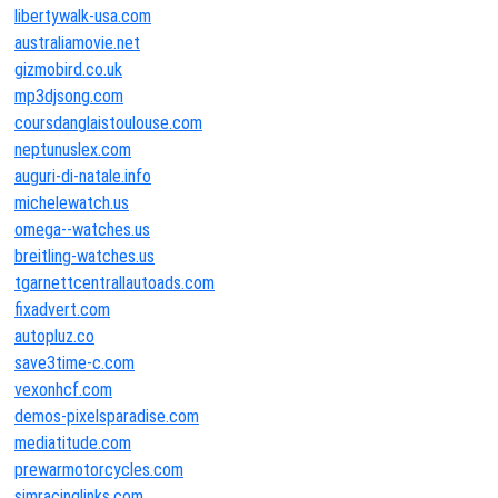
libertywalk-usa.com
australiamovie.net
gizmobird.co.uk
mp3djsong.com
coursdanglaistoulouse.com
neptunuslex.com
auguri-di-natale.info
michelewatch.us
omega--watches.us
breitling-watches.us
tgarnettcentrallautoads.com
fixadvert.com
autopluz.co
save3time-c.com
vexonhcf.com
demos-pixelsparadise.com
mediatitude.com
prewarmotorcycles.com
simracinglinks.com