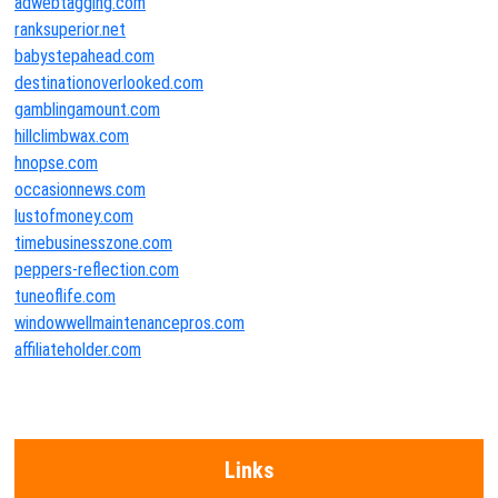
adwebtagging.com
ranksuperior.net
babystepahead.com
destinationoverlooked.com
gamblingamount.com
hillclimbwax.com
hnopse.com
occasionnews.com
lustofmoney.com
timebusinesszone.com
peppers-reflection.com
tuneoflife.com
windowwellmaintenancepros.com
affiliateholder.com
Links