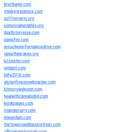
breitkamp.com
tripleyresidence.com
softtorrents.org
somosvulnerables.org
duatloterrassa.com
pamufon.com
porscheperformancedrive.com
tamethekraken.org
lutzinator.com
ondasrl.com
blife2016.com
glutenfreesnowboarder.com
lizmorrowdesign.com
healwithcannabidiol.com
kioskpages.com
trianglecurry.com
imagedum.com
thetowerswellnessretreat.com
officialgelatostrain.com