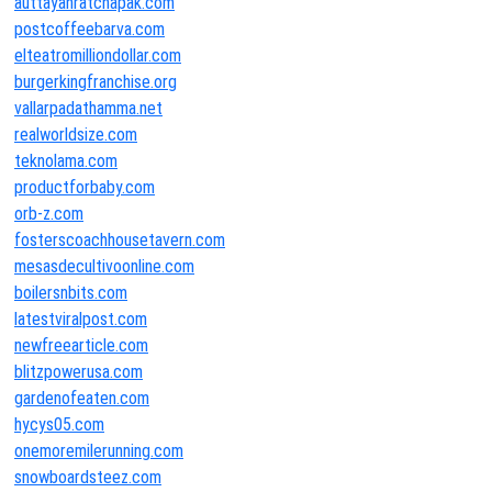
auttayanratchapak.com
postcoffeebarva.com
elteatromilliondollar.com
burgerkingfranchise.org
vallarpadathamma.net
realworldsize.com
teknolama.com
productforbaby.com
orb-z.com
fosterscoachhousetavern.com
mesasdecultivoonline.com
boilersnbits.com
latestviralpost.com
newfreearticle.com
blitzpowerusa.com
gardenofeaten.com
hycys05.com
onemoremilerunning.com
snowboardsteez.com