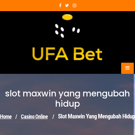
Skip
to
content
Gunakan E-Wallet DANA untuk deposit dan nikmati Deposit puls
saat bermain slot online gacor di situs judi terpercaya.
slot maxwin yang mengubah
hidup
Slot Maxwin Yang Mengubah Hidup
Home
/
Casino Online
/