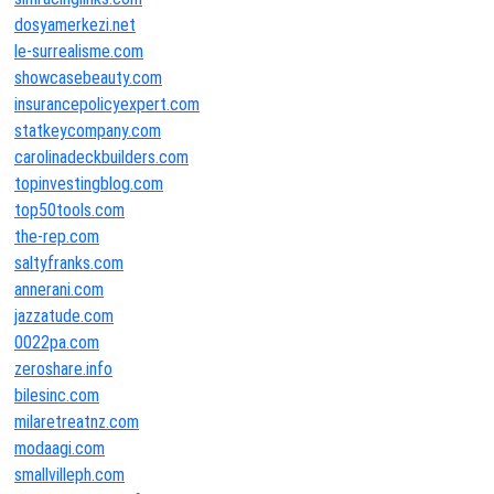
dosyamerkezi.net
le-surrealisme.com
showcasebeauty.com
insurancepolicyexpert.com
statkeycompany.com
carolinadeckbuilders.com
topinvestingblog.com
top50tools.com
the-rep.com
saltyfranks.com
annerani.com
jazzatude.com
0022pa.com
zeroshare.info
bilesinc.com
milaretreatnz.com
modaagi.com
smallvilleph.com