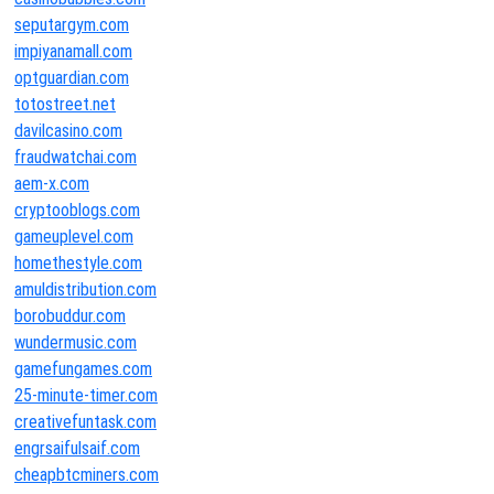
seputargym.com
impiyanamall.com
optguardian.com
totostreet.net
davilcasino.com
fraudwatchai.com
aem-x.com
cryptooblogs.com
gameuplevel.com
homethestyle.com
amuldistribution.com
borobuddur.com
wundermusic.com
gamefungames.com
25-minute-timer.com
creativefuntask.com
engrsaifulsaif.com
cheapbtcminers.com