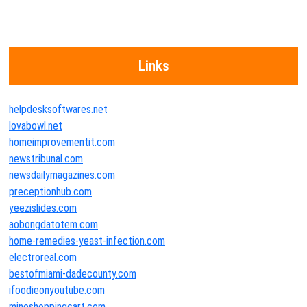
Links
helpdesksoftwares.net
lovabowl.net
homeimprovementit.com
newstribunal.com
newsdailymagazines.com
preceptionhub.com
yeezislides.com
aobongdatotem.com
home-remedies-yeast-infection.com
electroreal.com
bestofmiami-dadecounty.com
ifoodieonyoutube.com
mineshoppingcart.com