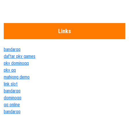
Links
bandarqq
daftar pkv games
pkv dominoqq
pkv qq
mahjong demo
link slot
bandarqq
dominoqq
qq online
bandarqq