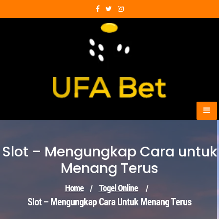
Skip
to
content
Gunakan E-Wallet DANA untuk deposit dan nikmati Deposit puls
saat bermain slot online gacor di situs judi terpercaya.
Slot – Mengungkap Cara untuk
Menang Terus
Home
/
Togel Online
/
Slot – Mengungkap Cara Untuk Menang Terus