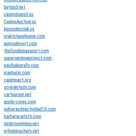
betqq3.net
casinoloans5.us
CasinoAuction.us
kipooglecouk.us
mykitchennhome.com
aumoulinvert.com
thefoodiepassport.com
superwindowproject.com
papibakigrafo.com
icanhazjs.com
canimpact.org
goviralstudy.com
cartourism.net
apple-cores.com
pulserasdeactividad10.com
barbaracarlotti.com
desktopmining.net
inthebleachers.net