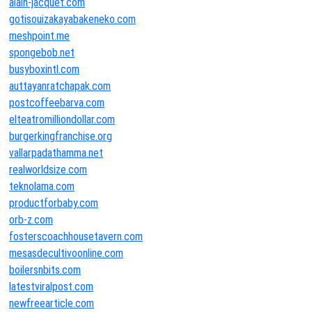
alain-jacquet.com
gotisouizakayabakeneko.com
meshpoint.me
spongebob.net
busyboxintl.com
auttayanratchapak.com
postcoffeebarva.com
elteatromilliondollar.com
burgerkingfranchise.org
vallarpadathamma.net
realworldsize.com
teknolama.com
productforbaby.com
orb-z.com
fosterscoachhousetavern.com
mesasdecultivoonline.com
boilersnbits.com
latestviralpost.com
newfreearticle.com