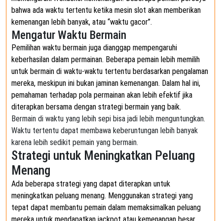
bahwa ada waktu tertentu ketika mesin slot akan memberikan
kemenangan lebih banyak, atau “waktu gacor”.
Mengatur Waktu Bermain
Pemilihan waktu bermain juga dianggap mempengaruhi
keberhasilan dalam permainan. Beberapa pemain lebih memilih
untuk bermain di waktu-waktu tertentu berdasarkan pengalaman
mereka, meskipun ini bukan jaminan kemenangan. Dalam hal ini,
pemahaman terhadap pola permainan akan lebih efektif jika
diterapkan bersama dengan strategi bermain yang baik.
Bermain di waktu yang lebih sepi bisa jadi lebih menguntungkan.
Waktu tertentu dapat membawa keberuntungan lebih banyak
karena lebih sedikit pemain yang bermain.
Strategi untuk Meningkatkan Peluang
Menang
Ada beberapa strategi yang dapat diterapkan untuk
meningkatkan peluang menang. Menggunakan strategi yang
tepat dapat membantu pemain dalam memaksimalkan peluang
mereka untuk mendapatkan jackpot atau kemenangan besar