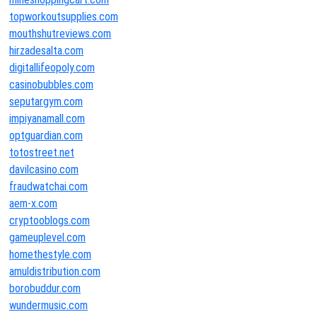
topworkoutsupplies.com
mouthshutreviews.com
hirzadesalta.com
digitallifeopoly.com
casinobubbles.com
seputargym.com
impiyanamall.com
optguardian.com
totostreet.net
davilcasino.com
fraudwatchai.com
aem-x.com
cryptooblogs.com
gameuplevel.com
homethestyle.com
amuldistribution.com
borobuddur.com
wundermusic.com