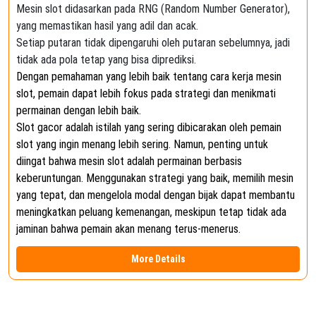
Mesin slot didasarkan pada RNG (Random Number Generator),
yang memastikan hasil yang adil dan acak.
Setiap putaran tidak dipengaruhi oleh putaran sebelumnya, jadi
tidak ada pola tetap yang bisa diprediksi.
Dengan pemahaman yang lebih baik tentang cara kerja mesin
slot, pemain dapat lebih fokus pada strategi dan menikmati
permainan dengan lebih baik.
Slot gacor adalah istilah yang sering dibicarakan oleh pemain
slot yang ingin menang lebih sering. Namun, penting untuk
diingat bahwa mesin slot adalah permainan berbasis
keberuntungan. Menggunakan strategi yang baik, memilih mesin
yang tepat, dan mengelola modal dengan bijak dapat membantu
meningkatkan peluang kemenangan, meskipun tetap tidak ada
jaminan bahwa pemain akan menang terus-menerus.
More Details