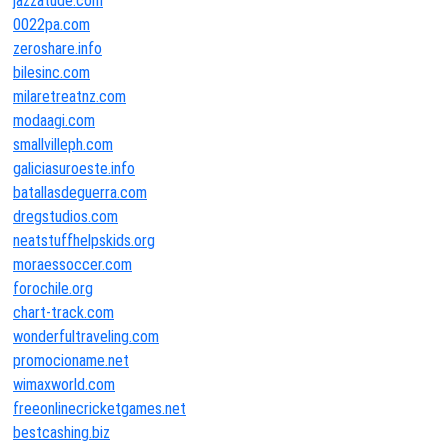
jazzatude.com
0022pa.com
zeroshare.info
bilesinc.com
milaretreatnz.com
modaagi.com
smallvilleph.com
galiciasuroeste.info
batallasdeguerra.com
dregstudios.com
neatstuffhelpskids.org
moraessoccer.com
forochile.org
chart-track.com
wonderfultraveling.com
promocioname.net
wimaxworld.com
freeonlinecricketgames.net
bestcashing.biz