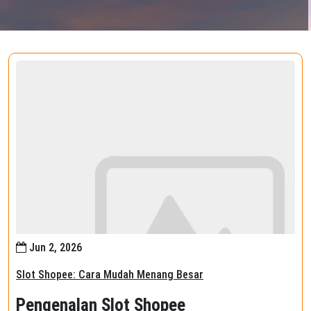
Jun 2, 2026
Slot Shopee: Cara Mudah Menang Besar
Pengenalan Slot Shopee