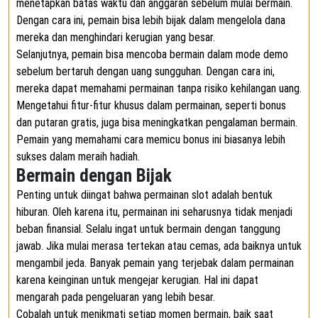
menetapkan batas waktu dan anggaran sebelum mulai bermain.
Dengan cara ini, pemain bisa lebih bijak dalam mengelola dana
mereka dan menghindari kerugian yang besar.
Selanjutnya, pemain bisa mencoba bermain dalam mode demo
sebelum bertaruh dengan uang sungguhan. Dengan cara ini,
mereka dapat memahami permainan tanpa risiko kehilangan uang.
Mengetahui fitur-fitur khusus dalam permainan, seperti bonus
dan putaran gratis, juga bisa meningkatkan pengalaman bermain.
Pemain yang memahami cara memicu bonus ini biasanya lebih
sukses dalam meraih hadiah.
Bermain dengan Bijak
Penting untuk diingat bahwa permainan slot adalah bentuk
hiburan. Oleh karena itu, permainan ini seharusnya tidak menjadi
beban finansial. Selalu ingat untuk bermain dengan tanggung
jawab. Jika mulai merasa tertekan atau cemas, ada baiknya untuk
mengambil jeda. Banyak pemain yang terjebak dalam permainan
karena keinginan untuk mengejar kerugian. Hal ini dapat
mengarah pada pengeluaran yang lebih besar.
Cobalah untuk menikmati setiap momen bermain, baik saat