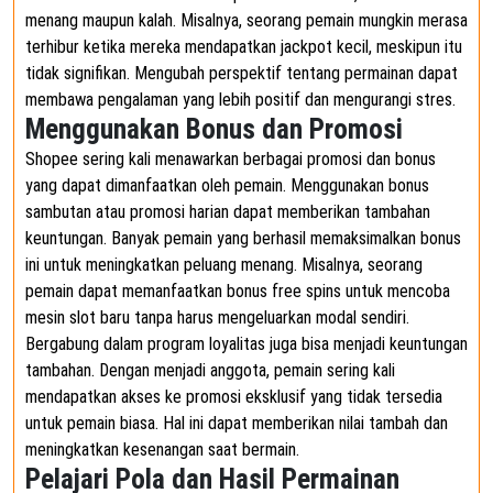
menang maupun kalah. Misalnya, seorang pemain mungkin merasa
terhibur ketika mereka mendapatkan jackpot kecil, meskipun itu
tidak signifikan. Mengubah perspektif tentang permainan dapat
membawa pengalaman yang lebih positif dan mengurangi stres.
Menggunakan Bonus dan Promosi
Shopee sering kali menawarkan berbagai promosi dan bonus
yang dapat dimanfaatkan oleh pemain. Menggunakan bonus
sambutan atau promosi harian dapat memberikan tambahan
keuntungan. Banyak pemain yang berhasil memaksimalkan bonus
ini untuk meningkatkan peluang menang. Misalnya, seorang
pemain dapat memanfaatkan bonus free spins untuk mencoba
mesin slot baru tanpa harus mengeluarkan modal sendiri.
Bergabung dalam program loyalitas juga bisa menjadi keuntungan
tambahan. Dengan menjadi anggota, pemain sering kali
mendapatkan akses ke promosi eksklusif yang tidak tersedia
untuk pemain biasa. Hal ini dapat memberikan nilai tambah dan
meningkatkan kesenangan saat bermain.
Pelajari Pola dan Hasil Permainan