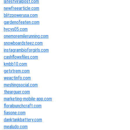
latestviralpost.com
newfreearticle.com
blitzpowerusa.com
gardenofeaten.com
hycys05.com
onemoremilerunning.com
snowboardsteez.com
instagrambioforgirls.com
cashflowxfiles.com
kmbb10.com
getxtrem.com
weactinfo.com
meshingsocial.com
thearguer.com
marketing-mobile-app.com
floralpunchcraft.com
fiasone.com
danktankbattery.com
mealudo.com