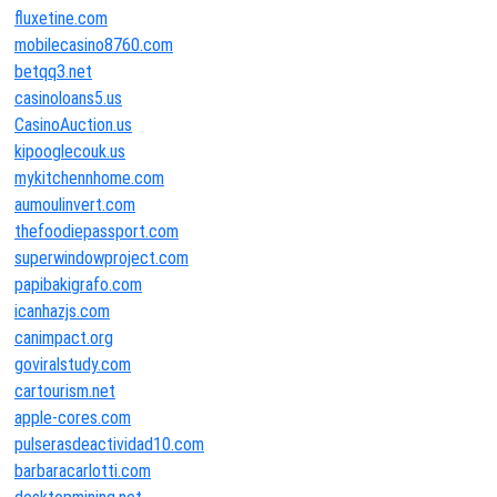
fluxetine.com
mobilecasino8760.com
betqq3.net
casinoloans5.us
CasinoAuction.us
kipooglecouk.us
mykitchennhome.com
aumoulinvert.com
thefoodiepassport.com
superwindowproject.com
papibakigrafo.com
icanhazjs.com
canimpact.org
goviralstudy.com
cartourism.net
apple-cores.com
pulserasdeactividad10.com
barbaracarlotti.com