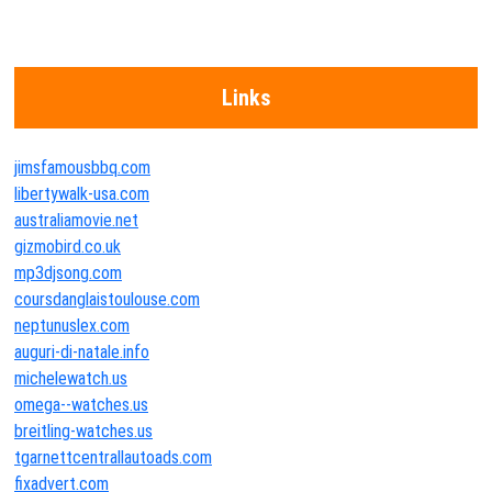
Links
jimsfamousbbq.com
libertywalk-usa.com
australiamovie.net
gizmobird.co.uk
mp3djsong.com
coursdanglaistoulouse.com
neptunuslex.com
auguri-di-natale.info
michelewatch.us
omega--watches.us
breitling-watches.us
tgarnettcentrallautoads.com
fixadvert.com