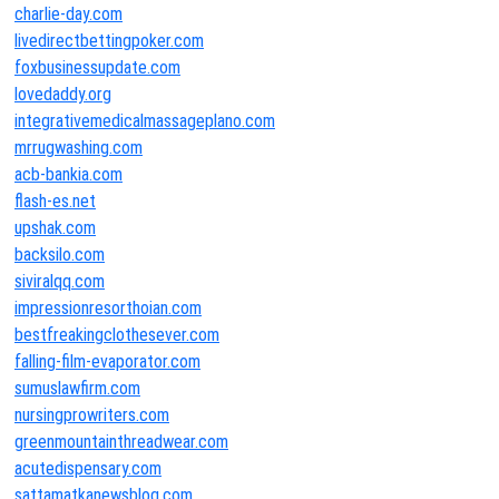
charlie-day.com
livedirectbettingpoker.com
foxbusinessupdate.com
lovedaddy.org
integrativemedicalmassageplano.com
mrrugwashing.com
acb-bankia.com
flash-es.net
upshak.com
backsilo.com
siviralqq.com
impressionresorthoian.com
bestfreakingclothesever.com
falling-film-evaporator.com
sumuslawfirm.com
nursingprowriters.com
greenmountainthreadwear.com
acutedispensary.com
sattamatkanewsblog.com