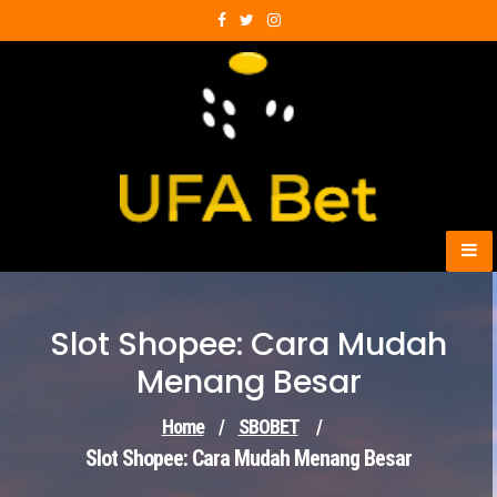
Skip
to
content
Gunakan E-Wallet DANA untuk deposit dan nikmati Deposit puls
saat bermain slot online gacor di situs judi terpercaya.
Slot Shopee: Cara Mudah
Menang Besar
Home
/
SBOBET
/
Slot Shopee: Cara Mudah Menang Besar