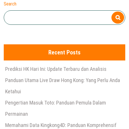
Search
Recent Posts
Prediksi HK Hari Ini: Update Terbaru dan Analisis
Panduan Utama Live Draw Hong Kong: Yang Perlu Anda
Ketahui
Pengertian Masuk Toto: Panduan Pemula Dalam
Permainan
Memahami Data Kingkong4D: Panduan Komprehensif