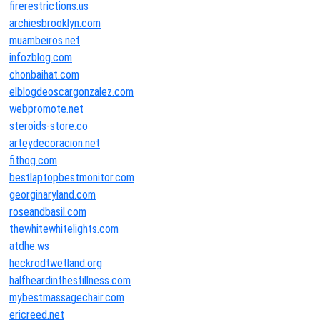
firerestrictions.us
archiesbrooklyn.com
muambeiros.net
infozblog.com
chonbaihat.com
elblogdeoscargonzalez.com
webpromote.net
steroids-store.co
arteydecoracion.net
fithog.com
bestlaptopbestmonitor.com
georginaryland.com
roseandbasil.com
thewhitewhitelights.com
atdhe.ws
heckrodtwetland.org
halfheardinthestillness.com
mybestmassagechair.com
ericreed.net