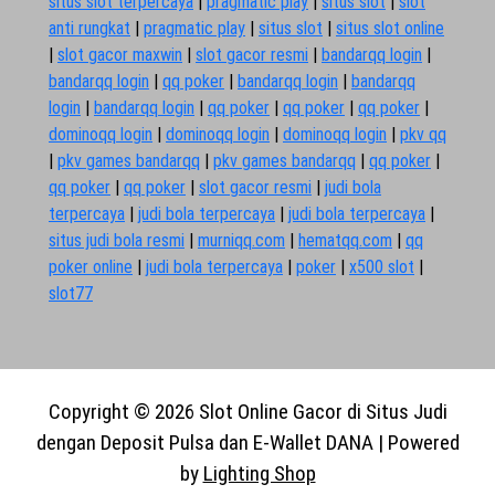
situs slot terpercaya
|
pragmatic play
|
situs slot
|
slot
anti rungkat
|
pragmatic play
|
situs slot
|
situs slot online
|
slot gacor maxwin
|
slot gacor resmi
|
bandarqq login
|
bandarqq login
|
qq poker
|
bandarqq login
|
bandarqq
login
|
bandarqq login
|
qq poker
|
qq poker
|
qq poker
|
dominoqq login
|
dominoqq login
|
dominoqq login
|
pkv qq
|
pkv games bandarqq
|
pkv games bandarqq
|
qq poker
|
qq poker
|
qq poker
|
slot gacor resmi
|
judi bola
terpercaya
|
judi bola terpercaya
|
judi bola terpercaya
|
situs judi bola resmi
|
murniqq.com
|
hematqq.com
|
qq
poker online
|
judi bola terpercaya
|
poker
|
x500 slot
|
slot77
Copyright © 2026 Slot Online Gacor di Situs Judi
dengan Deposit Pulsa dan E-Wallet DANA | Powered
by
Lighting Shop