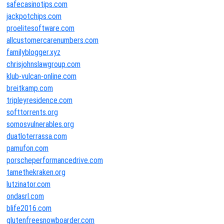
safecasinotips.com
jackpotchips.com
proelitesoftware.com
allcustomercarenumbers.com
familyblogger.xyz
chrisjohnslawgroup.com
klub-vulcan-online.com
breitkamp.com
tripleyresidence.com
softtorrents.org
somosvulnerables.org
duatloterrassa.com
pamufon.com
porscheperformancedrive.com
tamethekraken.org
lutzinator.com
ondasrl.com
blife2016.com
glutenfreesnowboarder.com