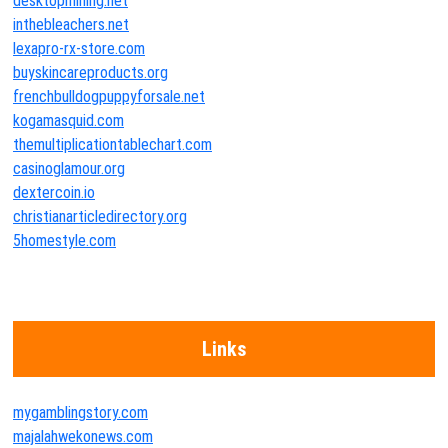
desktopmining.net
inthebleachers.net
lexapro-rx-store.com
buyskincareproducts.org
frenchbulldogpuppyforsale.net
kogamasquid.com
themultiplicationtablechart.com
casinoglamour.org
dextercoin.io
christianarticledirectory.org
5homestyle.com
Links
mygamblingstory.com
majalahwekonews.com