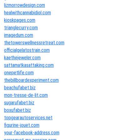
lizmorrowdesign.com
healwithcannabidiol.com
kioskpages.com
trianglecurry.com
imagedum.com
thetowerswellnessretreat.com
officialgelatostrain.com
kaethejeweler.com
sattamatkasattaking.com
onepetlife.com
thebillboardexperiment.com
beachufabet.biz
mon-tresse-de-lit.com
sugarufabet.biz
boxufabet.biz
topgearautoservices.net
figurine-jouet.com
your-facebook-address.com