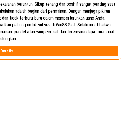
kekalahan beruntun. Sikap tenang dan positif sangat penting saat
kalahan adalah bagian dari permainan. Dengan menjaga pikiran
k dan tidak terburu-buru dalam mempertaruhkan uang Anda.
atkan peluang untuk sukses di Win88 Slot. Selalu ingat bahwa
rmainan, pendekatan yang cermat dan terencana dapat membuat
ntungkan.
Details