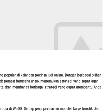
Search
g populer di kalangan pecinta judi online. Dengan berbagai pilihan
ak pemain berusaha untuk menemukan strategi yang tepat agar
, kita akan membahas berbagai strategi yang dapat membantu Anda
dia di Win88. Setiap jenis permainan memiliki karakteristik dan