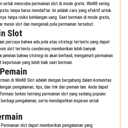
 untuk mencoba permainan slot di mode gratis. Win88 sering
is tanpa harus mendaftar. Ini adalah cara yang efektif untuk
ya tanpa risiko kehilangan uang. Saat bermain di mode gratis,
r mesin slot dan mengenali pola permainan tersebut.
in Slot
ain percaya bahwa ada pola atau strategi tertentu yang dapat
esin slot tertentu cenderung memberikan lebih banyak
 jaminan bahwa strategi ini akan berhasil, mengamati permainan
keputusan yang lebih baik saat bermain.
 Pemain
rmain di Win88 Slot adalah dengan bergabung dalam komunitas
dengan pengalaman, tips, dan trik dari pemain lain. Anda dapat
formasi terkini tentang permainan slot yang sedang populer.
 berbagi pengalaman, serta mendapatkan inspirasi untuk
ermain
n. Permainan slot dapat memberikan pengalaman yang