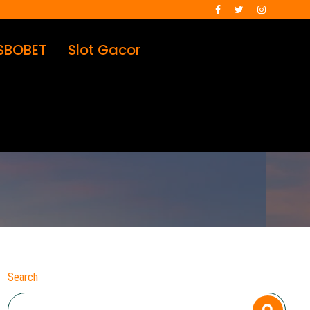
SBOBET
Slot Gacor
n88 Slot
Search