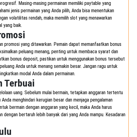
 progresif. Masing-masing permainan memiliki paytable yang
ami jenis permainan yang Anda pilih, Anda bisa menentukan
ngan volatilitas rendah, maka memilih slot yang menawarkan
l yang baik.
romosi
 dan promosi yang ditawarkan. Pemain dapat memanfaatkan bonus
aksimalkan peluang menang, penting untuk membaca syarat dan
patkan bonus deposit, pastikan untuk menggunakan bonus tersebut
a peluang Anda untuk menang semakin besar. Jangan ragu untuk
ingkatkan modal Anda dalam permainan.
 Terbuai
elolaan uang. Sebelum mulai bermain, tetapkan anggaran tertentu
u Anda menghindari kerugian besar dan menjaga pengalaman
ntuk bermain dengan anggaran yang kecil, maka Anda harus
an dengan bertaruh lebih banyak dari yang Anda mampu. Kesadaran
ulu