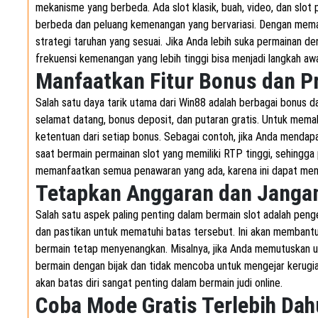
mekanisme yang berbeda. Ada slot klasik, buah, video, dan slot
berbeda dan peluang kemenangan yang bervariasi. Dengan memah
strategi taruhan yang sesuai. Jika Anda lebih suka permainan de
frekuensi kemenangan yang lebih tinggi bisa menjadi langkah awa
Manfaatkan Fitur Bonus dan P
Salah satu daya tarik utama dari Win88 adalah berbagai bonus
selamat datang, bonus deposit, dan putaran gratis. Untuk mem
ketentuan dari setiap bonus. Sebagai contoh, jika Anda menda
saat bermain permainan slot yang memiliki RTP tinggi, sehingg
memanfaatkan semua penawaran yang ada, karena ini dapat men
Tetapkan Anggaran dan Jangan
Salah satu aspek paling penting dalam bermain slot adalah peng
dan pastikan untuk mematuhi batas tersebut. Ini akan membant
bermain tetap menyenangkan. Misalnya, jika Anda memutuskan u
bermain dengan bijak dan tidak mencoba untuk mengejar kerugi
akan batas diri sangat penting dalam bermain judi online.
Coba Mode Gratis Terlebih Dah