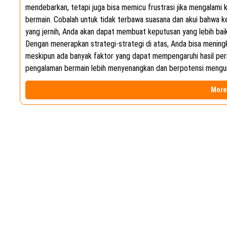
mendebarkan, tetapi juga bisa memicu frustrasi jika mengalami 
bermain. Cobalah untuk tidak terbawa suasana dan akui bahwa ke
yang jernih, Anda akan dapat membuat keputusan yang lebih bai
Dengan menerapkan strategi-strategi di atas, Anda bisa meningk
meskipun ada banyak faktor yang dapat mempengaruhi hasil pe
pengalaman bermain lebih menyenangkan dan berpotensi mengu
More 