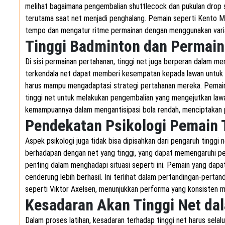
melihat bagaimana pengembalian shuttlecock dan pukulan drop 
terutama saat net menjadi penghalang. Pemain seperti Kento
tempo dan mengatur ritme permainan dengan menggunakan variasi
Tinggi Badminton dan Permai
Di sisi permainan pertahanan, tinggi net juga berperan dalam m
terkendala net dapat memberi kesempatan kepada lawan untuk m
harus mampu mengadaptasi strategi pertahanan mereka. Pemai
tinggi net untuk melakukan pengembalian yang mengejutkan law
kemampuannya dalam mengantisipasi bola rendah, menciptakan pe
Pendekatan Psikologi Pemain 
Aspek psikologi juga tidak bisa dipisahkan dari pengaruh tinggi
berhadapan dengan net yang tinggi, yang dapat memengaruhi pe
penting dalam menghadapi situasi seperti ini. Pemain yang dap
cenderung lebih berhasil. Ini terlihat dalam pertandingan-pert
seperti Viktor Axelsen, menunjukkan performa yang konsisten 
Kesadaran Akan Tinggi Net da
Dalam proses latihan, kesadaran terhadap tinggi net harus selalu