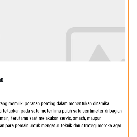
Search
an
yang memiliki peranan penting dalam menentukan dinamika
itetapkan pada satu meter lima puluh satu sentimeter di bagian
emain, terutama saat melakukan servis, smash, maupun
an para pemain untuk mengatur teknik dan strategi mereka agar