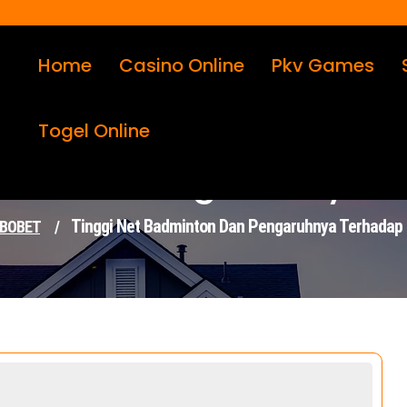
Home
Casino Online
Pkv Games
Togel Online
ton dan Pengaruhnya 
Tinggi Net Badminton Dan Pengaruhnya Terhadap
BOBET
/