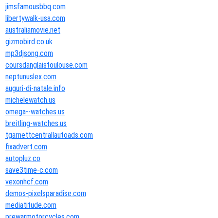
jimsfamousbbq.com
libertywalk-usa.com
australiamovie.net
gizmobird.co.uk
mp3djsong.com
coursdanglaistoulouse.com
neptunuslex.com
auguri-di-natale.info
michelewatch.us
omega--watches.us
breitling-watches.us
tgarnettcentrallautoads.com
fixadvert.com
autopluz.co
save3time-c.com
vexonhcf.com
demos-pixelsparadise.com
mediatitude.com
prewarmotorcycles.com