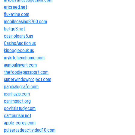
ericreed.net
fluxetine.com
mobilecasino8760.com
betqq3.net
casinoloans5.us
CasinoAuction.us
kipooglecouk.us
mykitchennhome.com
aumoulinvert.com
thefoodiepassport.com
superwindowproject.com
papibakigrafo.com
icanhazjs.com
canimpact.org
goviralstudy.com
cartourism.net
apple-cores.com
pulserasdeactividad10.com