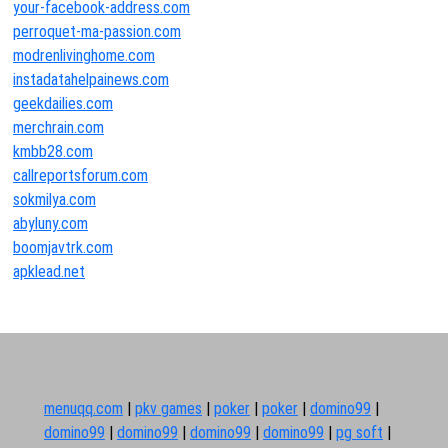
your-facebook-address.com
perroquet-ma-passion.com
modrenlivinghome.com
instadatahelpainews.com
geekdailies.com
merchrain.com
kmbb28.com
callreportsforum.com
sokmilya.com
abyluny.com
boomjavtrk.com
apklead.net
menuqq.com
|
pkv games
|
poker
|
poker
|
domino99
|
domino99
|
domino99
|
domino99
|
domino99
|
pg soft
|