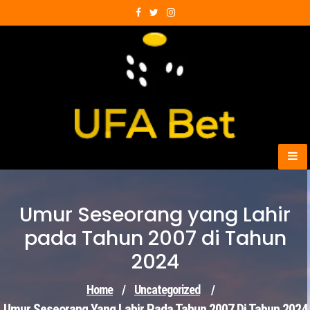
Skip
to
content
Gunakan E-Wallet DANA untuk deposit dan nikmati Deposit puls
saat bermain slot online gacor di situs judi terpercaya.
Umur Seseorang yang Lahir
pada Tahun 2007 di Tahun
2024
Home
/
Uncategorized
/
Umur Seseorang Yang Lahir Pada Tahun 2007 Di Tahun 2024